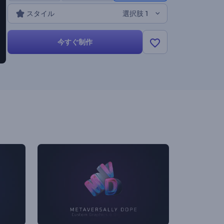
モーション、プレゼンテーションのオープニング、チャ
スタイル
選択肢 1
ンネルのイントロやアウトロ、コマーシャルなど、さま
ざまな用途に最適です。今すぐ試してみてください！
今すぐ制作