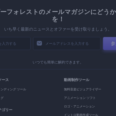
ダーフォレストのメールマガジンにどうか
を！
いち早く最新のニュースとオファーを受け取りましょう。
参
いつでも簡単に解約できます。
ソース
動画制作ツール
ランディング ツール
無料音楽ビジュアライザー
ログ
アニメーション ソフト
ロゴ・アニメーション
テゴリー
イントロ動画作成ツール