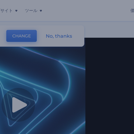
ブサイト
ツール
No, thanks
CHANGE