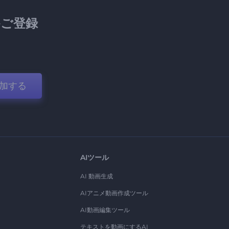
ご登録
加する
AIツール
AI 動画生成
AIアニメ動画作成ツール
AI動画編集ツール
テキストを動画にするAI