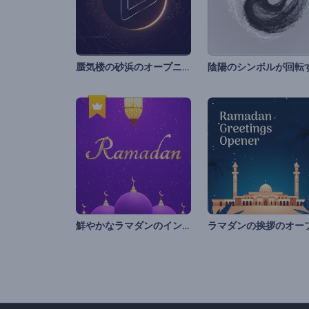
蜃気楼の砂浜のオープニング動画
鮮やかなラマダンのイントロ動画