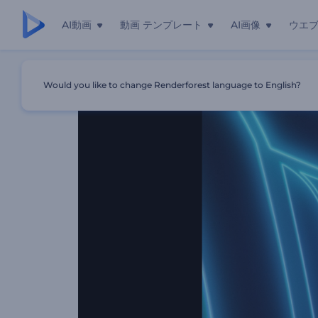
AI動画
動画 テンプレート
AI画像
ウエ
ホーム
テンプレート
素早くネオンレイヤー
Would you like to change Renderforest language to English?