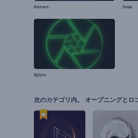
Kenan
Jose
Björn
次のカテゴリ内。
オープニングとロ