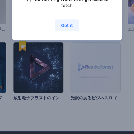
fetch
Got it
陰陽のシンボルが回転するイントロ
グミキャンディーのオープニング動画
光る砂のロゴ
ラマダンの挨拶のオープナー
放射粒子ブラストのイントロ動画
光沢のあるビジネスロゴ