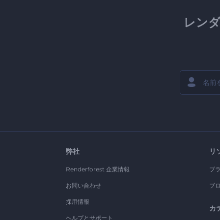
レン
弊社
リ
Renderforest 企業情報
ブ
お問い合わせ
ブ
採用情報
カ
ヘルプとサポート