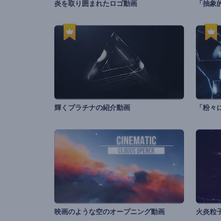
炎を取り囲まれたロゴ動画
「抽象
輝くプラチナの紹介動画
「粉々
映画のような空のオープニング動画
火炎粒