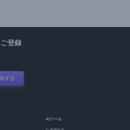
ご登録
加する
AIツール
AI 動画生成