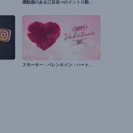
躍動感のある三目並べのイントロ動画
スモーキー・バレンタイン・ハートのイントロ動画