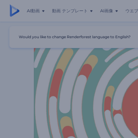
AI動画
動画 テンプレート
AI画像
ウエ
ホーム
テンプレート
クイックシェイプのロゴ アニメーショ
Would you like to change Renderforest language to English?