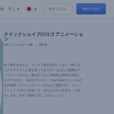
価格
学ぶ
サインイン
無料で試す
クイックシェイプのロゴ アニメーショ
ン
21K+
エクスポート数
8 秒
色と動きを加えて、マンネリ感を払拭してみて！例えば
このモチモチした形を使ってみては？ あなたの画像をア
ップロードすれば、数分のうちに本格的な動画を作成こ
とができます。 会社のプレゼン、YouTubeチャンネルの
紹介動画、テレビコマーシャルなどに最適です。 クイッ
クシェイプのロゴを使って、あなたのロゴを作り、お見
せします。今すぐ無料で試してみましょう！