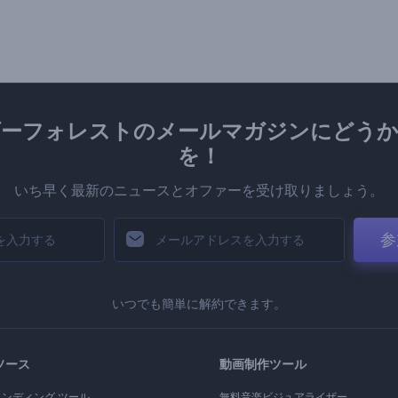
ダーフォレストのメールマガジンにどうか
を！
いち早く最新のニュースとオファーを受け取りましょう。
参
いつでも簡単に解約できます。
ソース
動画制作ツール
ランディング ツール
無料音楽ビジュアライザー