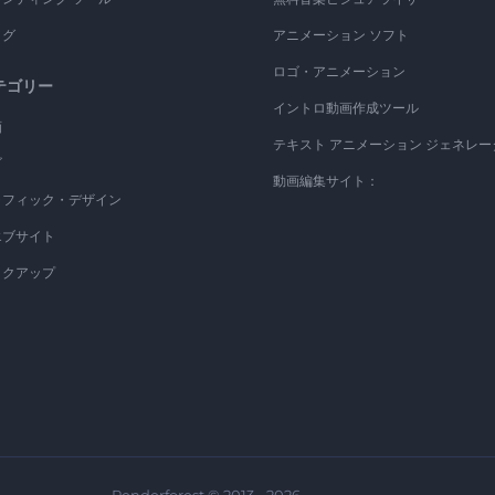
ログ
アニメーション ソフト
ロゴ・アニメーション
テゴリー
イントロ動画作成ツール
画
テキスト アニメーション ジェネレー
ゴ
動画編集サイト：
ラフィック・デザイン
エブサイト
ックアップ
Renderforest © 2013 - 2026