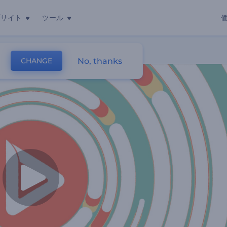
ブサイト
ツール
ン
No, thanks
CHANGE