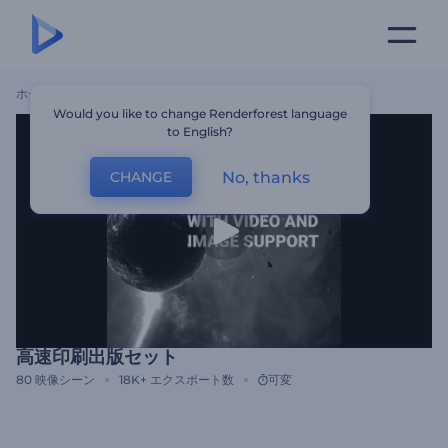
ホーム
テンプレート
高速印刷出版セット
Would you like to change Renderforest language
to English?
No, thanks
CHANGE
高速印刷出版セット
80
映像シーン
18K+
エクスポート数
可変