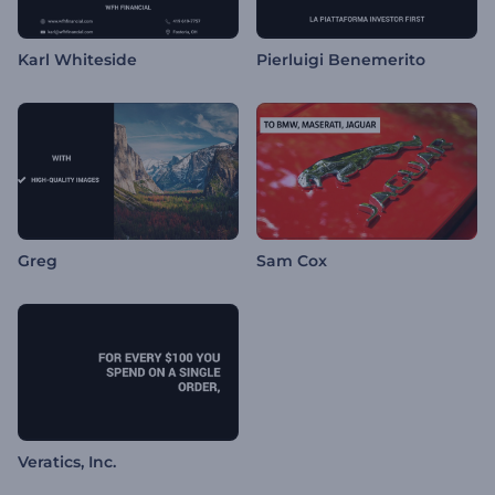
Karl Whiteside
Pierluigi Benemerito
Greg
Sam Cox
Veratics, Inc.