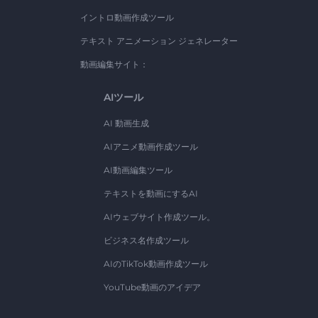
イントロ動画作成ツール
テキスト アニメーション ジェネレーター
動画編集サイト：
AIツール
AI 動画生成
AIアニメ動画作成ツール
AI動画編集ツール
テキストを動画にするAI
AIウェブサイト作成ツール。
ビジネス名作成ツール
AIのTikTok動画作成ツール
YouTube動画のアイデア