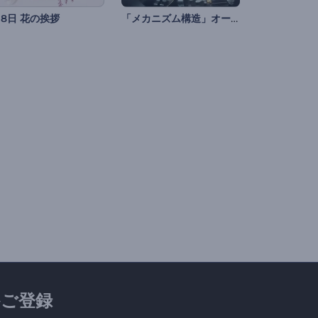
「メカニズム構造」オープニング動画
月8日 花の挨拶
ご登録