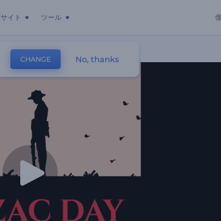
ブサイト
ツール
No, thanks
CHANGE