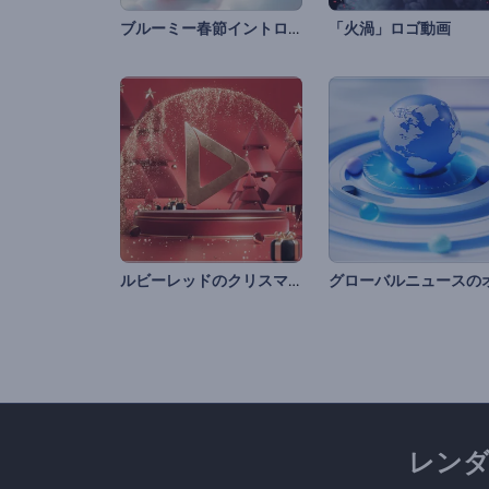
ブルーミー春節イントロ動画
「火渦」ロゴ動画
ルビーレッドのクリスマスロゴ
レン