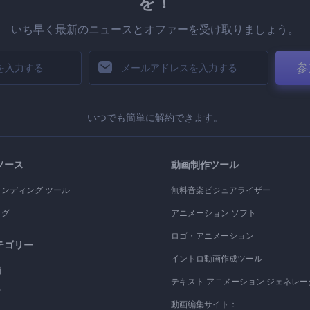
を！
いち早く最新のニュースとオファーを受け取りましょう。
参
いつでも簡単に解約できます。
ソース
動画制作ツール
ランディング ツール
無料音楽ビジュアライザー
ログ
アニメーション ソフト
ロゴ・アニメーション
テゴリー
イントロ動画作成ツール
画
テキスト アニメーション ジェネレー
ゴ
動画編集サイト：