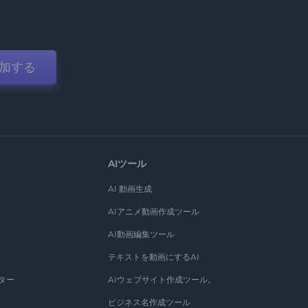
加する
AIツール
AI 動画生成
AIアニメ動画作成ツール
AI動画編集ツール
テキストを動画にするAI
ター
AIウェブサイト作成ツール。
ビジネス名作成ツール