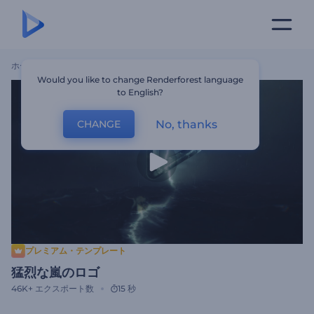
ホーム
テンプレート
猛烈な嵐のロゴ
Would you like to change Renderforest language
to English?
No, thanks
CHANGE
プレミアム・テンプレート
猛烈な嵐のロゴ
46K+
エクスポート数
15 秒