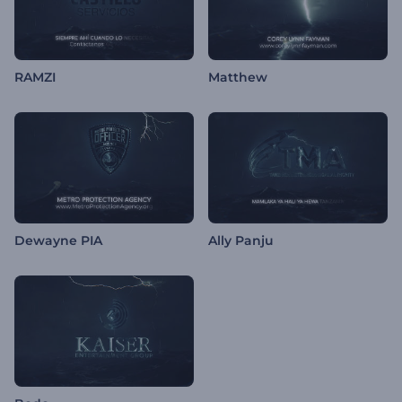
RAMZI
Matthew
Dewayne PIA
Ally Panju