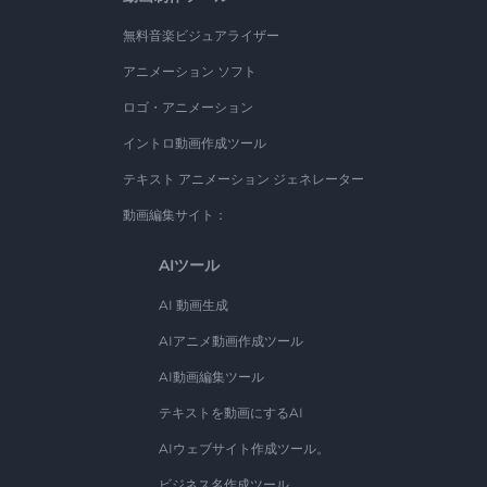
無料音楽ビジュアライザー
アニメーション ソフト
ロゴ・アニメーション
イントロ動画作成ツール
テキスト アニメーション ジェネレーター
動画編集サイト：
AIツール
AI 動画生成
AIアニメ動画作成ツール
AI動画編集ツール
テキストを動画にするAI
AIウェブサイト作成ツール。
ビジネス名作成ツール