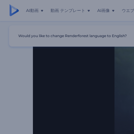
AI動画
動画 テンプレート
AI画像
ウエ
ホーム
テンプレート
猛烈な嵐のロゴ
Would you like to change Renderforest language to English?