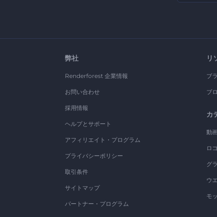
弊社
リ
Renderforest 企業情報
ブ
お問い合わせ
ブ
採用情報
カ
ヘルプとサポート
動
アフィリエイト・プログラム
ロ
プライバシーポリシー
グ
取引条件
ウ
サイトマップ
モ
パートナー・プログラム