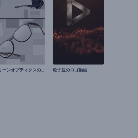
クリーンオプティクスのオープニング動画
粒子波のロゴ動画