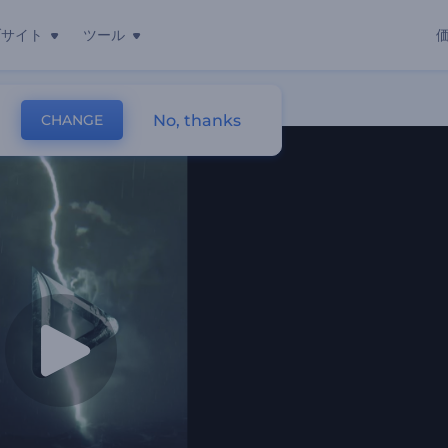
ブサイト
ツール
No, thanks
CHANGE