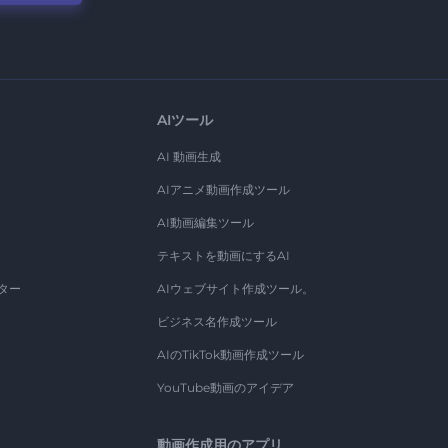
AIツール
AI 動画生成
AIアニメ動画作成ツール
AI動画編集ツール
テキストを動画にするAI
ター
AIウェブサイト作成ツール。
ビジネス名作成ツール
AIのTikTok動画作成ツール
YouTube動画のアイデア
動画作成用のアプリ