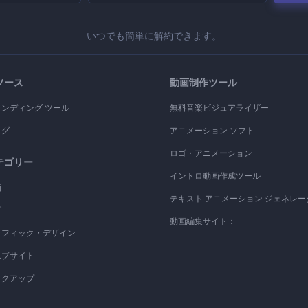
いつでも簡単に解約できます。
ソース
動画制作ツール
ランディング ツール
無料音楽ビジュアライザー
ログ
アニメーション ソフト
ロゴ・アニメーション
テゴリー
イントロ動画作成ツール
画
テキスト アニメーション ジェネレー
ゴ
動画編集サイト：
ラフィック・デザイン
エブサイト
ックアップ