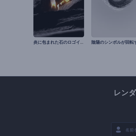
炎に包まれた石のロゴイントロ
レン