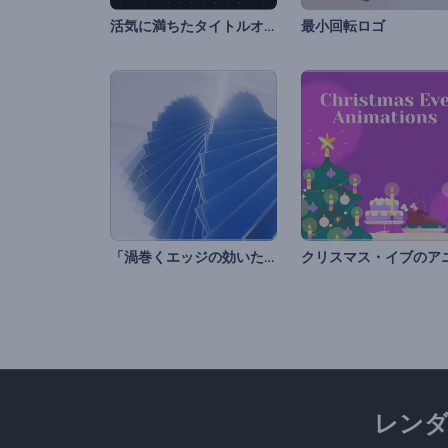
活気に満ちたタイトルオープニング動画
最小回転ロゴ
「渦巻くエッジの効いた形状」のイントロ動画
レン