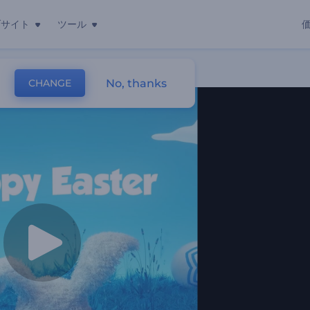
ブサイト
ツール
プニング動画
No, thanks
CHANGE