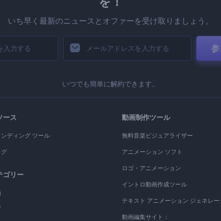
を！
いち早く最新のニュースとオファーを受け取りましょう。
参
いつでも簡単に解約できます。
ソース
動画制作ツール
ランディング ツール
無料音楽ビジュアライザー
ログ
アニメーション ソフト
ロゴ・アニメーション
テゴリー
イントロ動画作成ツール
画
テキスト アニメーション ジェネレー
ゴ
動画編集サイト：