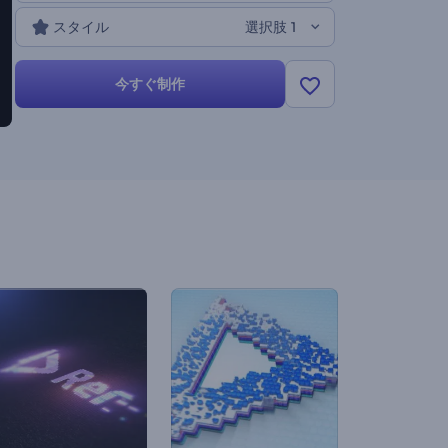
トラックを追加すれば、数分で世界にひとつだけのイー
スタイル
選択肢 1
スター動画が完成します。さあ、今すぐ作成して、イー
スターの楽しみを始めましょう！
今すぐ制作