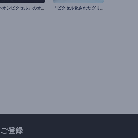
「ネオンピクセル」のオープニング動画
「ピクセル化されたグリッチ」ロゴ動画
ご登録