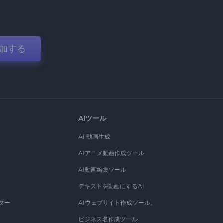
加する
AIツール
AI 動画生成
AIアニメ動画作成ツール
AI動画編集ツール
テキストを動画にするAI
ター
AIウェブサイト作成ツール。
ビジネス名作成ツール