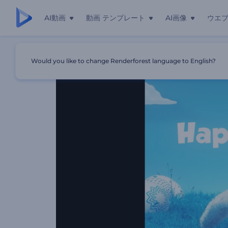
AI動画
動画 テンプレート
AI画像
ウエ
ホーム
テンプレート
本物そっくりのイースターバニーのオー
Would you like to change Renderforest language to English?