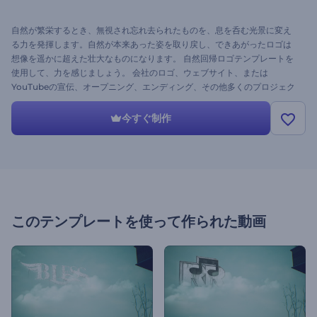
自然が繁栄するとき、無視され忘れ去られたものを、息を呑む光景に変え
る力を発揮します。自然が本来あった姿を取り戻し、できあがったロゴは
想像を遥かに超えた壮大なものになります。 自然回帰ロゴテンプレートを
使用して、力を感じましょう。 会社のロゴ、ウェブサイト、または
YouTubeの宣伝、オープニング、エンディング、その他多くのプロジェク
トを紹介しましょう。 画像をアップロードし、回帰を通してロゴがどうな
るか見てみましょう。
今すぐ制作
このテンプレートを使って作られた動画