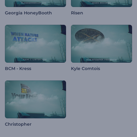
Georgia HoneyBooth
Risen
BCM - Kress
Kyle Comtois
Christopher