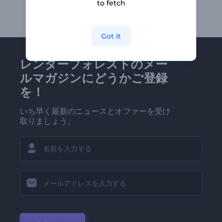
to fetch
Got it
レンダーフォレストのメー
ルマガジンにどうかご登録
を！
いち早く最新のニュースとオファーを受け
取りましょう。