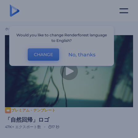
ホーム
テンプレート
「自然回帰」ロゴ
Would you like to change Renderforest language
to English?
No, thanks
CHANGE
プレミアム・テンプレート
「自然回帰」ロゴ
47K+
エクスポート数
17 秒