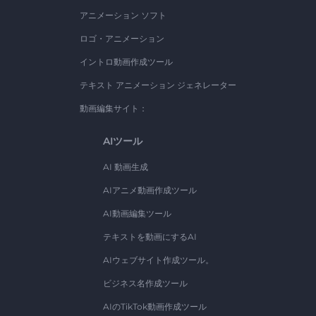
アニメーション ソフト
ロゴ・アニメーション
イントロ動画作成ツール
テキスト アニメーション ジェネレーター
動画編集サイト：
AIツール
AI 動画生成
AIアニメ動画作成ツール
AI動画編集ツール
テキストを動画にするAI
AIウェブサイト作成ツール。
ビジネス名作成ツール
AIのTikTok動画作成ツール