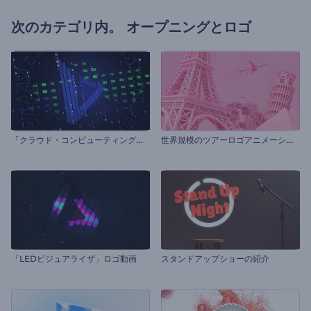
次のカテゴリ内。
オープニングとロゴ
「
クラウド・コンピューティングとホスティング」イントロ動画
世
界規模のツアーロゴアニメーション
「LEDビジュアライザ」ロゴ動画
スタンドアップショーの紹介