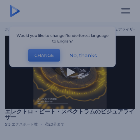
ホーム
テンプレート
エレクトロ・ビート・スペクトラムのビジュアライザー
Would you like to change Renderforest language
to English?
No, thanks
CHANGE
エレクトロ・ビート・スペクトラムのビジュアライ
ザー
513
エクスポート数
20分まで