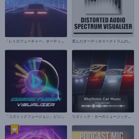
「
レトロフューチャー」オーディオビジュアライザー
歪
んだオーディオスペクトラムのビジュアライザー
「
コズミックフュージョン」ビジュアライザー
リ
ズミック・カーのミュージック・ビジュアライザー