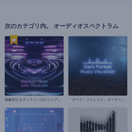
次のカテゴリ内。
オーディオスペクトラム
抽
象的なネオンラインのビジュアライザー
「
ダーク・フォレスト」オーディオビジュアライザー