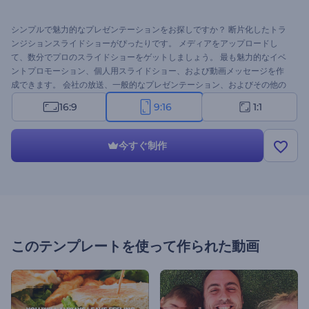
シンプルで魅力的なプレゼンテーションをお探しですか？ 断片化したトラ
ンジションスライドショーがぴったりです。 メディアをアップロードし
て、数分でプロのスライドショーをゲットしましょう。 最も魅力的なイベ
ントプロモーション、個人用スライドショー、および動画メッセージを作
成できます。 会社の放送、一般的なプレゼンテーション、およびその他の
企業プロジェクトで美しさを維持できます。聴取を驚かせ続けましょう。
16:9
9:16
1:1
あなたのサクセスストーリーはここから始まります！無料で試してみまし
ょう。
今すぐ制作
このテンプレートを使って作られた動画