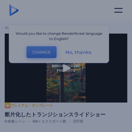
ホーム
テンプレート
断片化したトランジションスライドショー
Would you like to change Renderforest language
to English?
No, thanks
CHANGE
プレミアム・テンプレート
断片化したトランジションスライドショー
9
映像シーン
18K+
エクスポート数
可変