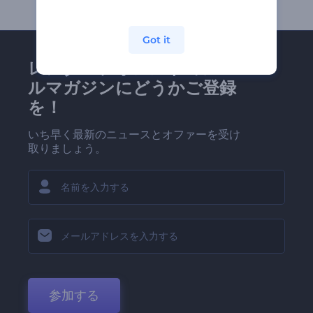
Got it
レンダーフォレストのメー
ルマガジンにどうかご登録
を！
いち早く最新のニュースとオファーを受け
取りましょう。
参加する