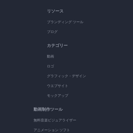
リソース
ブランディング ツール
ブログ
カテゴリー
動画
ロゴ
グラフィック・デザイン
ウエブサイト
モックアップ
動画制作ツール
無料音楽ビジュアライザー
アニメーション ソフト