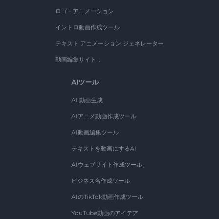
ロゴ・アニメーション
イントロ動画作成ツール
テキスト アニメーション ジェネレーター
動画編集サイト：
AIツール
AI 動画生成
AIアニメ動画作成ツール
AI動画編集ツール
テキストを動画にするAI
AIウェブサイト作成ツール。
ビジネス名作成ツール
AIのTikTok動画作成ツール
YouTube動画のアイデア