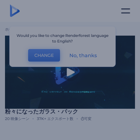
ホーム
テンプレート
粉々になったガラス・パック
Would you like to change Renderforest language
to English?
No, thanks
CHANGE
粉々になったガラス・パック
20
映像シーン
37K+
エクスポート数
可変