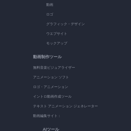
動画
ロゴ
グラフィック・デザイン
ウエブサイト
モックアップ
動画制作ツール
無料音楽ビジュアライザー
アニメーション ソフト
ロゴ・アニメーション
イントロ動画作成ツール
テキスト アニメーション ジェネレーター
動画編集サイト：
AIツール