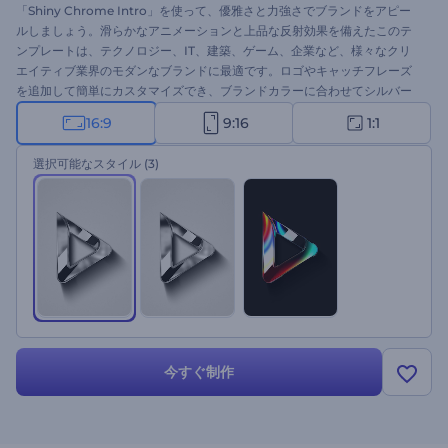
「Shiny Chrome Intro」を使って、優雅さと力強さでブランドをアピー
ルしましょう。滑らかなアニメーションと上品な反射効果を備えたこのテ
ンプレートは、テクノロジー、IT、建築、ゲーム、企業など、様々なクリ
エイティブ業界のモダンなブランドに最適です。ロゴやキャッチフレーズ
を追加して簡単にカスタマイズでき、ブランドカラーに合わせてシルバー
トーンまたは鮮やかな反射を選択できます。洗練と革新が融合した、まさ
16:9
9:16
1:1
にこのテンプレート。今すぐお試しください！
選択可能なスタイル
(3)
今すぐ制作