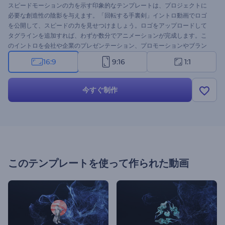
スピードモーションの力を示す印象的なテンプレートは、プロジェクトに
必要な創造性の陰影を与えます。「回転する手裏剣」イントロ動画でロゴ
を公開して、スピードの力を見せつけましょう。ロゴをアップロードして
タグラインを追加すれば、わずか数分でアニメーションが完成します。こ
のイントロを会社や企業のプレゼンテーション、プロモーションやブラン
ドプロジェクト、企業紹介などのプロジェクトのオープニング動画として
16:9
9:16
1:1
使用してください。今すぐお試しください！
今すぐ制作
このテンプレートを使って作られた動画