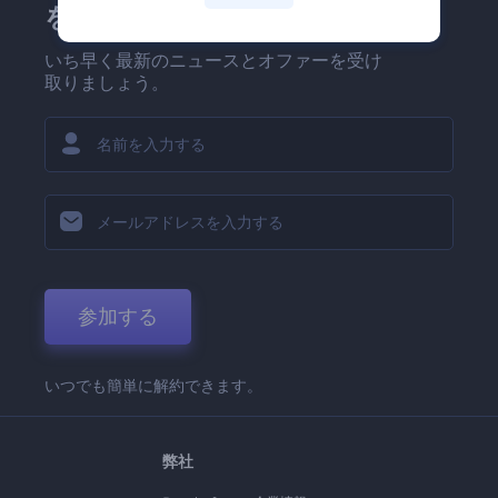
を！
いち早く最新のニュースとオファーを受け
取りましょう。
参加する
いつでも簡単に解約できます。
弊社