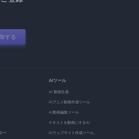
加する
AIツール
AI 動画生成
AIアニメ動画作成ツール
AI動画編集ツール
テキストを動画にするAI
ター
AIウェブサイト作成ツール。