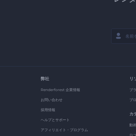
弊社
リ
Renderforest 企業情報
ブ
お問い合わせ
ブ
採用情報
カ
ヘルプとサポート
動
アフィリエイト・プログラム
ロ