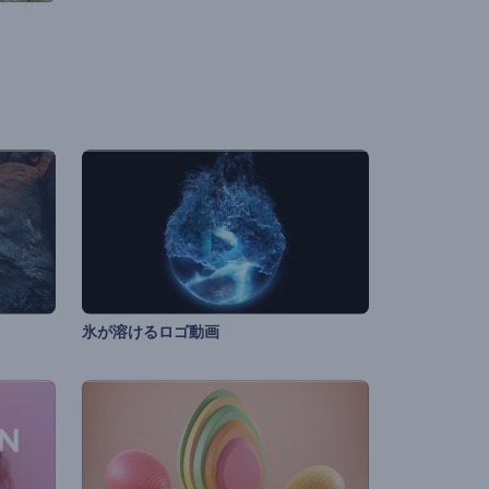
氷が溶けるロゴ動画