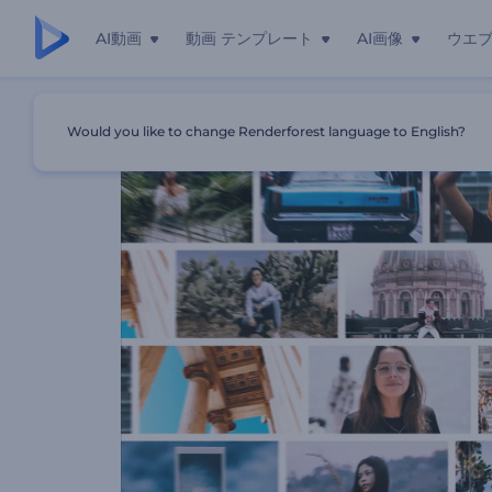
AI動画
動画 テンプレート
AI画像
ウエ
ホーム
テンプレート
スライドフレームのオープニング動画
Would you like to change Renderforest language to English?