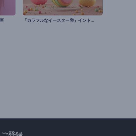
「カラフルなイースター卵」イントロ動画
画
ご登録