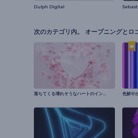
Dulph Digital
Sebast
次のカテゴリ内。
オープニングとロ
落ちてくる壊れそうなハートのイントロ動画
色鮮や