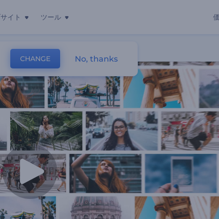
ブサイト
ツール
No, thanks
CHANGE