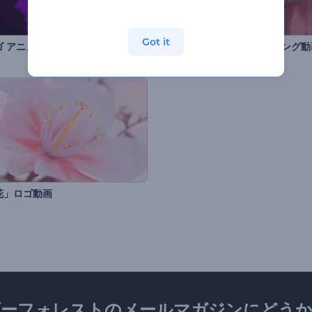
Got it
ゴ アニメーション
「ファッション」オープニング動
花」ロゴ動画
ダーフォレストのメールマガジンにどうか