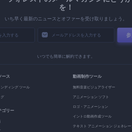
を！
いち早く最新のニュースとオファーを受け取りましょう。
参
いつでも簡単に解約できます。
ソース
動画制作ツール
ランディング ツール
無料音楽ビジュアライザー
ログ
アニメーション ソフト
ロゴ・アニメーション
テゴリー
イントロ動画作成ツール
画
テキスト アニメーション ジェネレー
ゴ