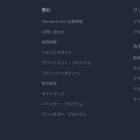
弊社
リ
Renderforest 企業情報
ブ
お問い合わせ
ブ
採用情報
カ
ヘルプとサポート
動
アフィリエイト・プログラム
ロ
プライバシーポリシー
グ
取引条件
ウ
サイトマップ
モ
パートナー・プログラム
アンバサダー・プログラム