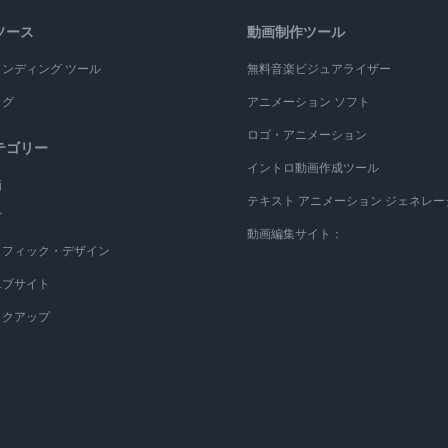
ソース
動画制作ツール
ランディング ツール
無料音楽ビジュアライザー
ログ
アニメーション ソフト
ロゴ・アニメーション
テゴリー
イントロ動画作成ツール
画
テキスト アニメーション ジェネレー
ゴ
動画編集サイト：
ラフィック・デザイン
エブサイト
ックアップ