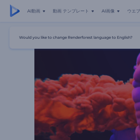
AI動画
動画 テンプレート
AI画像
ウエ
ホーム
テンプレート
「色の衝突」ロゴ動画
Would you like to change Renderforest language to English?