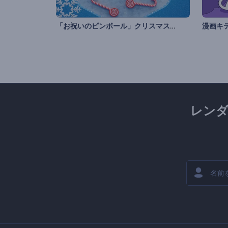
「お祝いのピンボール」クリスマスのグリーティング
漫画キ
レン