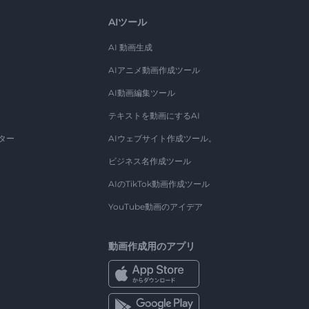
AIツール
AI 動画生成
AIアニメ動画作成ツール
AI動画編集ツール
テキストを動画にするAI
ター
AIウェブサイト作成ツール。
ビジネス名作成ツール
AIのTikTok動画作成ツール
YouTube動画のアイデア
動画作成用のアプリ