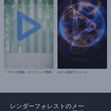
「ガラスの看板」オープニング動画
ネオン炎粒子イントロ
レンダーフォレストのメー