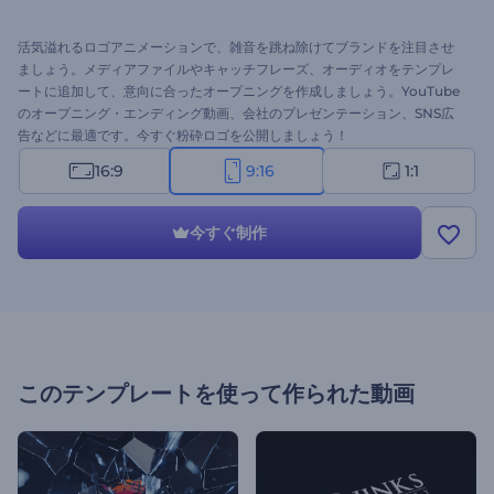
活気溢れるロゴアニメーションで、雑音を跳ね除けてブランドを注目させ
ましょう。メディアファイルやキャッチフレーズ、オーディオをテンプレ
ートに追加して、意向に合ったオープニングを作成しましょう。YouTube
のオープニング・エンディング動画、会社のプレゼンテーション、SNS広
告などに最適です。今すぐ粉砕ロゴを公開しましょう！
16:9
9:16
1:1
今すぐ制作
このテンプレートを使って作られた動画