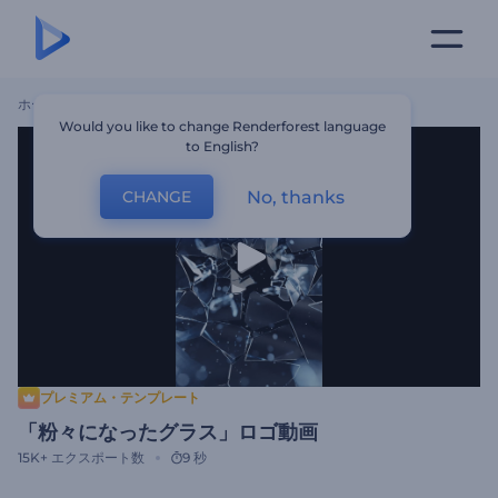
ホーム
テンプレート
「粉々になったグラス」ロゴ動画
Would you like to change Renderforest language
to English?
No, thanks
CHANGE
プレミアム・テンプレート
「粉々になったグラス」ロゴ動画
15K+
エクスポート数
9 秒