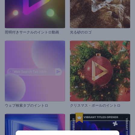
照明付きサークルのイントロ動画
光る砂のロゴ
ウェブ検索タブのイントロ
クリスマス・ボールのイントロ