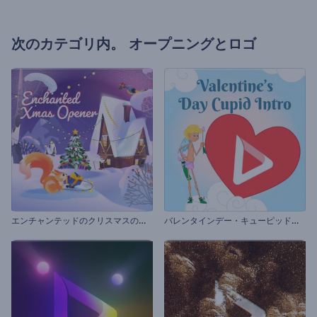
次のカテゴリ内。
オープニングとロゴ
エ
ンチャンテッドのクリスマスのイントロ動画
バ
レンタインデー・キューピッドのイントロ