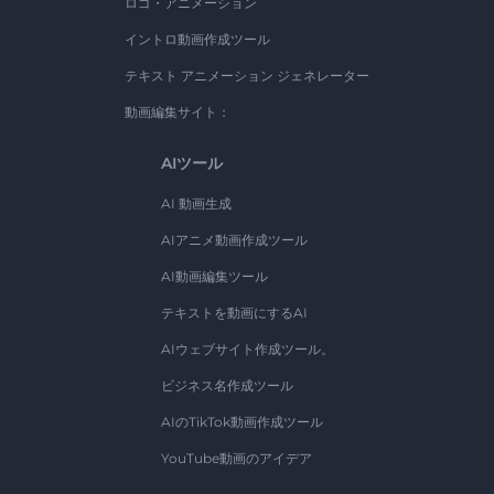
ロゴ・アニメーション
イントロ動画作成ツール
テキスト アニメーション ジェネレーター
動画編集サイト：
AIツール
AI 動画生成
AIアニメ動画作成ツール
AI動画編集ツール
テキストを動画にするAI
AIウェブサイト作成ツール。
ビジネス名作成ツール
AIのTikTok動画作成ツール
YouTube動画のアイデア