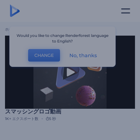
ホーム
テンプレート
スマッシングロゴ動画
Would you like to change Renderforest language
to English?
No, thanks
CHANGE
スマッシングロゴ動画
1K+
エクスポート数
5 秒