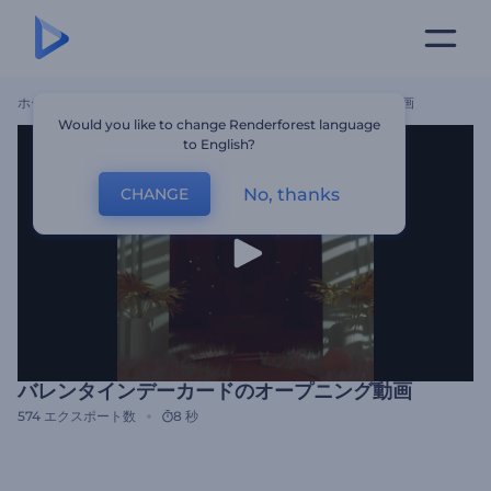
ホーム
テンプレート
バレンタインデーカードのオープニング動画
Would you like to change Renderforest language
to English?
No, thanks
CHANGE
バレンタインデーカードのオープニング動画
574
エクスポート数
8 秒