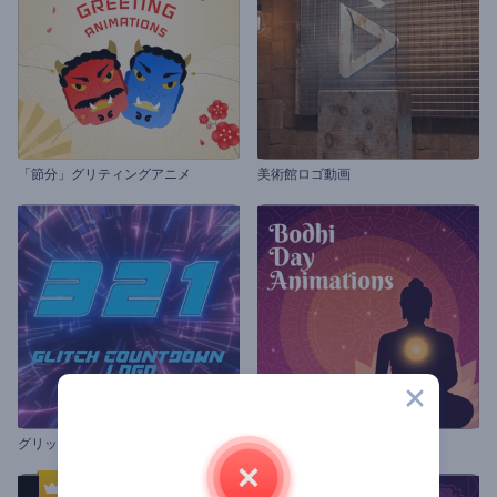
「節分」グリティングアニメ
美術館ロゴ動画
グリッチなカウントダウンのロゴ
菩提樹の日 アニメーション