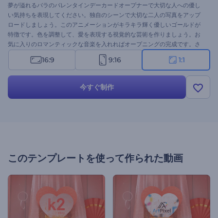
夢が溢れるバラのバレンタインデーカードオープナーで大切な人への優し
い気持ちを表現してください。独自のシーンで大切な二人の写真をアップ
ロードしましょう。このアニメーションがキラキラ輝く優しいゴールドが
特徴です。色を調整して、愛を表現する視覚的な芸術を作りましょう。お
気に入りのロマンティックな音楽を入れればオープニングの完成です。さ
あ、今すぐ試してみましょう。
16:9
9:16
1:1
今すぐ制作
このテンプレートを使って作られた動画