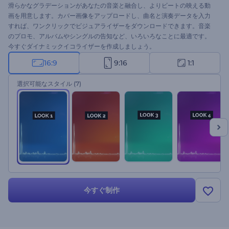
滑らかなグラデーションがあなたの音楽と融合し、よりビートの映える動
画を用意します。カバー画像をアップロードし、曲名と演奏データを入力
すれば、ワンクリックでビジュアライザーをダウンロードできます。音楽
のプロモ、アルバムやシングルの告知など、いろいろなことに最適です。
今すぐダイナミックイコライザーを作成しましょう。
16:9
9:16
1:1
選択可能なスタイル
(7)
今すぐ制作