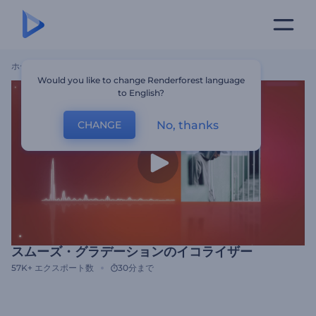
ホーム
テンプレート
スムーズ・グラデーションのイコライザー
Would you like to change Renderforest language
to English?
No, thanks
CHANGE
スムーズ・グラデーションのイコライザー
57K+
エクスポート数
30分まで