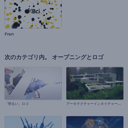
Fran
次のカテゴリ内。
オープニングとロゴ
ア
ーキテクチャーインネイチャーロゴ
「明るい」ロゴ