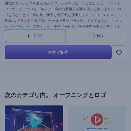
優雅さとバランスを兼ね備えたブランドをアピールしましょう。「ソフト
フェザーズ ロゴリビール」は、繊細な羽根が画面を優しく舞い上がり、ロ
ゴを囲むことで、夢心地で優雅な雰囲気を演出します。ロゴ、テキスト、
BGMをブランドの雰囲気に合わせて数分でカスタマイズできます。ファッ
ションブランド、ブティック、美容サービス、その他アーティスティック
なプレゼンテーションに最適です。今すぐ作成して、優雅にブランドをア
16:9
9:16
ピールしましょう！
今すぐ制作
次のカテゴリ内。
オープニングとロゴ