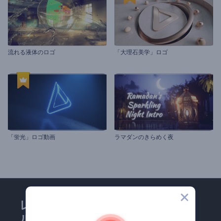
流れる液体のロゴ
「大理石美学」ロゴ
「蛍光」ロゴ動画
ラマダンのきらめく夜
レンダーフォレストのメー
ルマガジンにどうかご登録