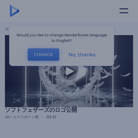
ホーム
テンプレート
ソフトフェザーズのロゴ公開
Would you like to change Renderforest language
to English?
No, thanks
CHANGE
ソフトフェザーズのロゴ公開
2K+
エクスポート数
8 秒