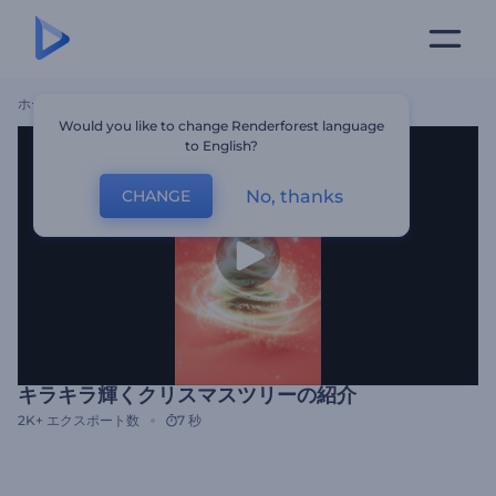
ホーム
テンプレート
キラキラ輝くクリスマスツリーの紹介
Would you like to change Renderforest language
to English?
No, thanks
CHANGE
キラキラ輝くクリスマスツリーの紹介
2K+
エクスポート数
7 秒