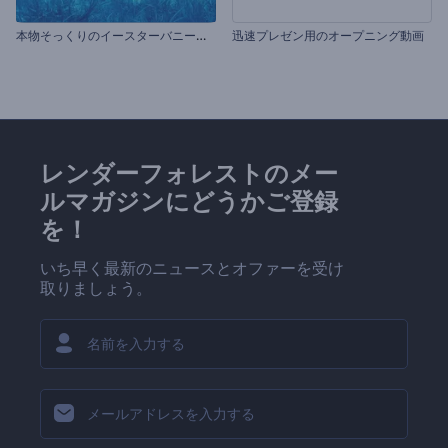
本
物そっくりのイースターバニーのオープニング動画
迅速プレゼン用のオープニング動画
レンダーフォレストのメー
ルマガジンにどうかご登録
を！
いち早く最新のニュースとオファーを受け
取りましょう。