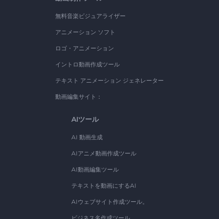
無料音楽ビジュアライザー
アニメーション ソフト
ロゴ・アニメーション
イントロ動画作成ツール
テキスト アニメーション ジェネレーター
動画編集サイト：
AIツール
AI 動画生成
AIアニメ動画作成ツール
AI動画編集ツール
テキストを動画にするAI
AIウェブサイト作成ツール。
ビジネス名作成ツール