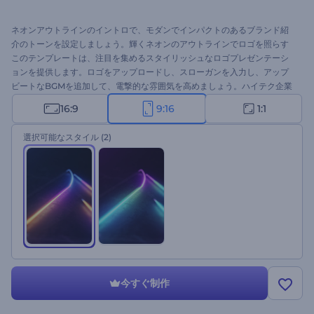
ネオンアウトラインのイントロで、モダンでインパクトのあるブランド紹
介のトーンを設定しましょう。輝くネオンのアウトラインでロゴを照らす
このテンプレートは、注目を集めるスタイリッシュなロゴプレゼンテーシ
ョンを提供します。ロゴをアップロードし、スローガンを入力し、アップ
ビートなBGMを追加して、電撃的な雰囲気を高めましょう。ハイテク企業
やサービスのプロモーション、ゲームチャンネルのオープニング、イント
16:9
9:16
1:1
ロやエンディング動画など、クリエイティブなプロジェクトに最適です。
今すぐ作成して、あなたのブランドを輝かせましょう！
選択可能なスタイル
(2)
今すぐ制作