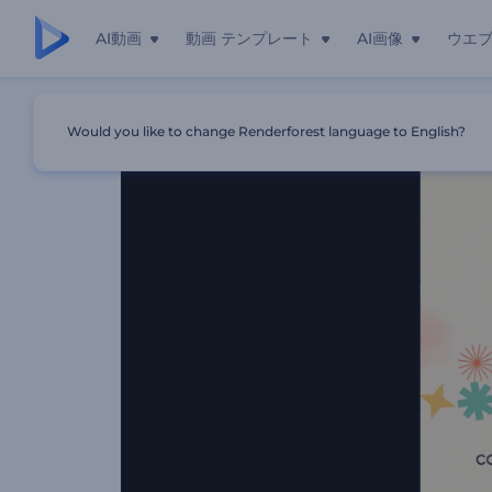
AI動画
動画 テンプレート
AI画像
ウエ
ホーム
テンプレート
「カラフルなアイコン」イントロ動画
Would you like to change Renderforest language to English?