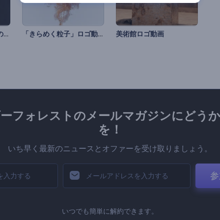
「クロマチック」ロゴのアニメーション
「きらめく粒子」ロゴ動画
美術館ロゴ動画
ダーフォレストのメールマガジンにどうか
を！
いち早く最新のニュースとオファーを受け取りましょう。
参
いつでも簡単に解約できます。