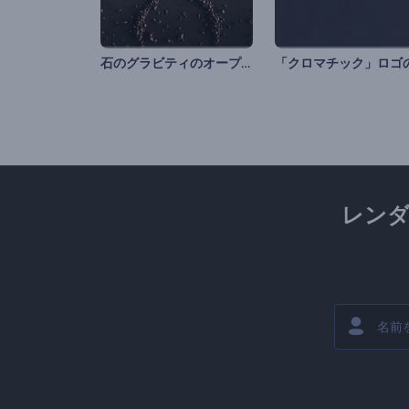
石のグラビティのオープニング動画
レン