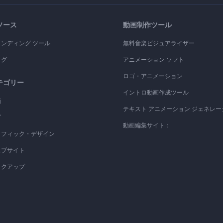
ソース
動画制作ツール
ランディング ツール
無料音楽ビジュアライザー
ログ
アニメーション ソフト
ロゴ・アニメーション
テゴリー
イントロ動画作成ツール
画
テキスト アニメーション ジェネレー
ゴ
動画編集サイト：
ラフィック・デザイン
エブサイト
ックアップ