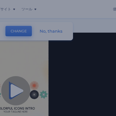
ブサイト
ツール
No, thanks
CHANGE