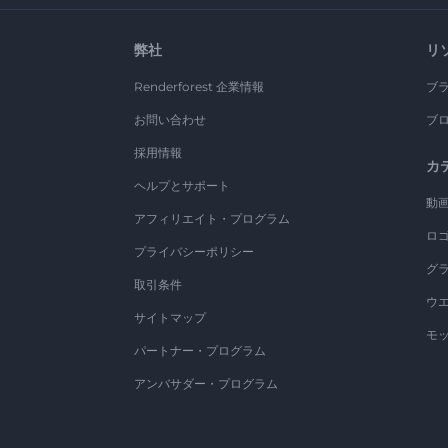
弊社
リ
Renderforest 企業情報
ブ
お問い合わせ
ブ
採用情報
カ
ヘルプとサポート
動
アフィリエイト・プログラム
ロ
プライバシーポリシー
グ
取引条件
ウ
サイトマップ
モ
パートナー・プログラム
アンバサダー・プログラム