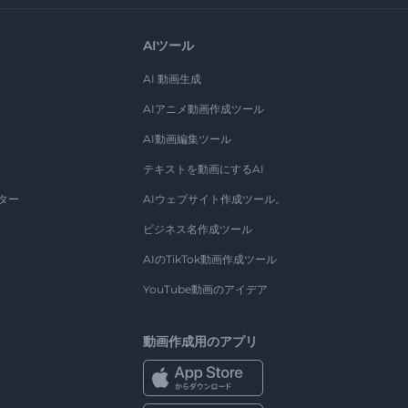
AIツール
AI 動画生成
AIアニメ動画作成ツール
AI動画編集ツール
テキストを動画にするAI
ター
AIウェブサイト作成ツール。
ビジネス名作成ツール
AIのTikTok動画作成ツール
YouTube動画のアイデア
動画作成用のアプリ