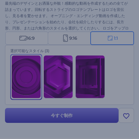
最先端のデザインとお洒落な外観！感動的な動画を作成するための全てが
詰まっています。回転するストライプのロゴテンプレートはロゴを宣伝
し、見る者を驚かせます。 オープニング・エンディング動画を作成した
り、プレゼンテーションを始めたり、会社を紹介したりするには、長方
形、円形、または六角形のスタイルを選択してください。 ロゴをアップロ
ードし、適切なスタイルを選択し、音楽を追加して、すぐにユニークな動
16:9
9:16
1:1
画を作りましょう！
選択可能なスタイル
(3)
今すぐ制作