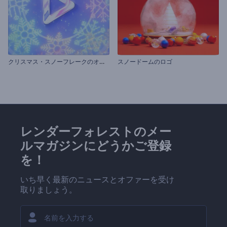
ク
リスマス・スノーフレークのオープニング動画
スノードームのロゴ
レンダーフォレストのメー
ルマガジンにどうかご登録
を！
いち早く最新のニュースとオファーを受け
取りましょう。