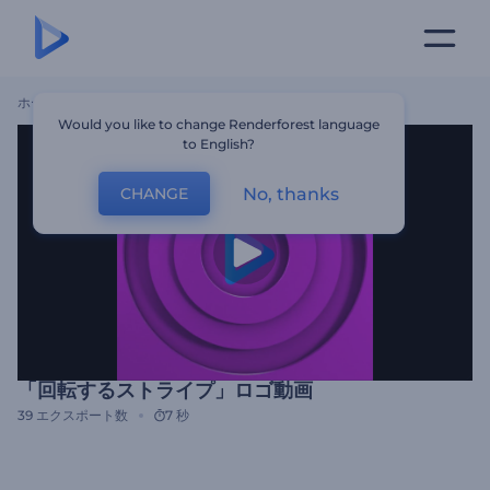
ホーム
テンプレート
「回転するストライプ」ロゴ動画
Would you like to change Renderforest language
to English?
No, thanks
CHANGE
「回転するストライプ」ロゴ動画
39
エクスポート数
7 秒