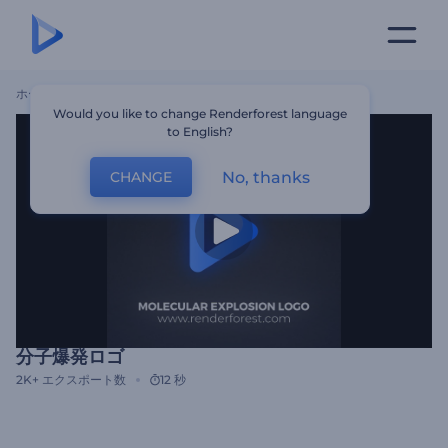
ホーム
テンプレート
分子爆発ロゴ
Would you like to change Renderforest language
to English?
No, thanks
CHANGE
分子爆発ロゴ
2K+
エクスポート数
12 秒