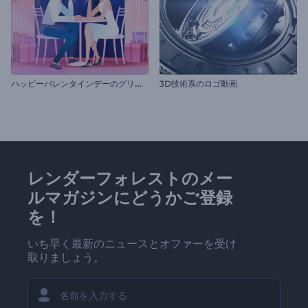
ハ
ッピーバレンタインデーのグリーティング
3D技術系のロゴ動画
レンダーフォレストのメー
ルマガジンにどうかご登録
を！
いち早く最新のニュースとオファーを受け
取りましょう。