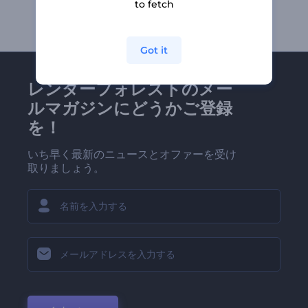
to fetch
Got it
レンダーフォレストのメー
ルマガジンにどうかご登録
を！
いち早く最新のニュースとオファーを受け
取りましょう。