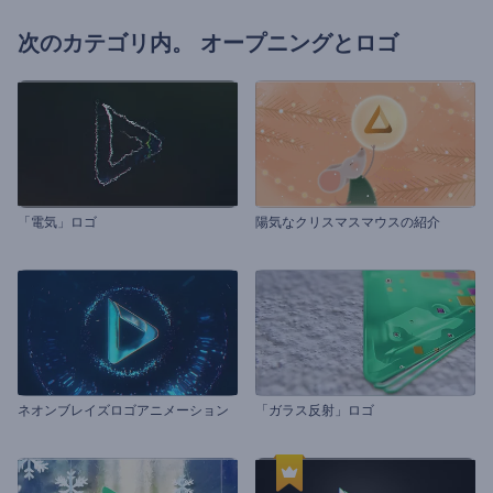
次のカテゴリ内。
オープニングとロゴ
「電気」ロゴ
陽気なクリスマスマウスの紹介
ネオンブレイズロゴアニメーション
「ガラス反射」ロゴ