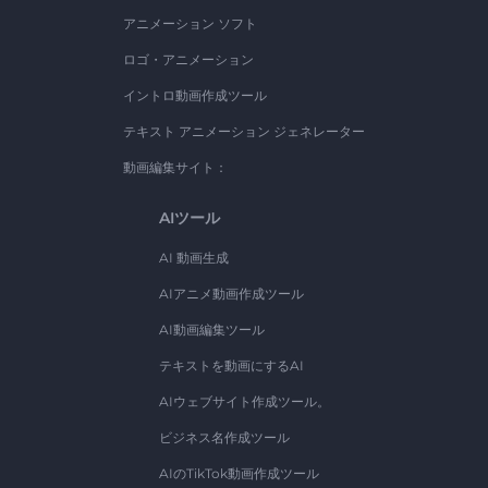
アニメーション ソフト
ロゴ・アニメーション
イントロ動画作成ツール
テキスト アニメーション ジェネレーター
動画編集サイト：
AIツール
AI 動画生成
AIアニメ動画作成ツール
AI動画編集ツール
テキストを動画にするAI
AIウェブサイト作成ツール。
ビジネス名作成ツール
AIのTikTok動画作成ツール