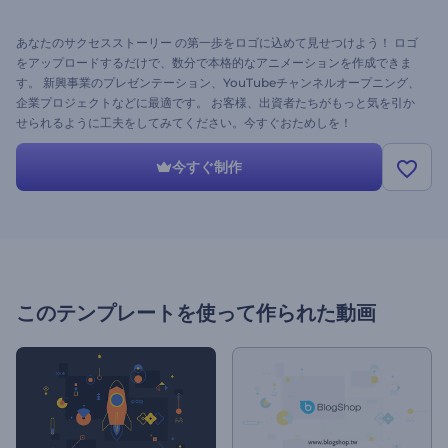
あなたのサクセスストーリー の第一歩をロゴに込めて見せつけよう！ ロゴ
をアップロードするだけで、数分で本格的なアニメーションを作成できま
す。 新興事業のプレゼンテーション、YouTubeチャンネルオープニング、
企業プロジェクトなどに最適です。 お客様、出資者たちがもっと気を引か
せられるように工夫をしてみてください。今すぐおためしを！
今すぐ制作
このテンプレートを使って作られた動画