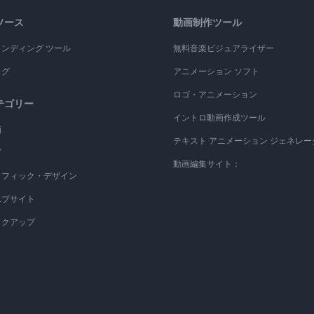
ソース
動画制作ツール
ランディング ツール
無料音楽ビジュアライザー
ログ
アニメーション ソフト
ロゴ・アニメーション
テゴリー
イントロ動画作成ツール
画
テキスト アニメーション ジェネレー
ゴ
動画編集サイト：
ラフィック・デザイン
エブサイト
ックアップ