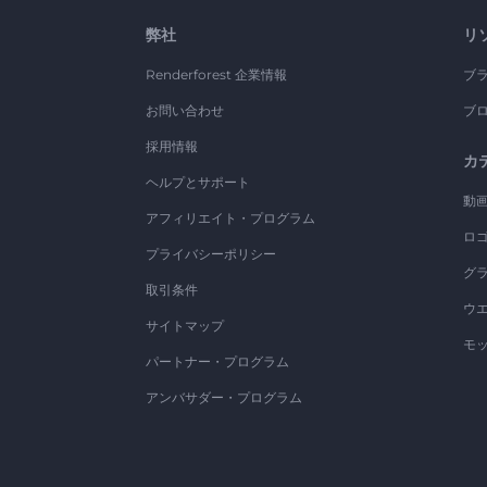
弊社
リ
Renderforest 企業情報
ブ
お問い合わせ
ブ
採用情報
カ
ヘルプとサポート
動
アフィリエイト・プログラム
ロ
プライバシーポリシー
グ
取引条件
ウ
サイトマップ
モ
パートナー・プログラム
アンバサダー・プログラム