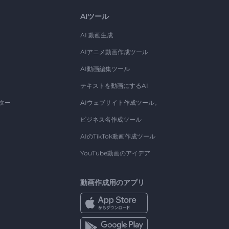
AIツール
AI 動画生成
AIアニメ動画作成ツール
AI動画編集ツール
テキストを動画にするAI
ター
AIウェブサイト作成ツール。
ビジネス名作成ツール
AIのTikTok動画作成ツール
YouTube動画のアイデア
動画作成用のアプリ