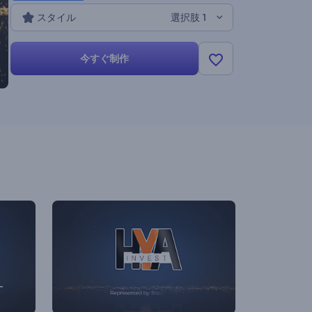
スタイル
選択肢 1
今すぐ制作