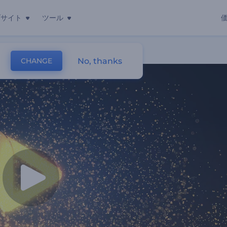
ブサイト
ツール
ン
No, thanks
CHANGE