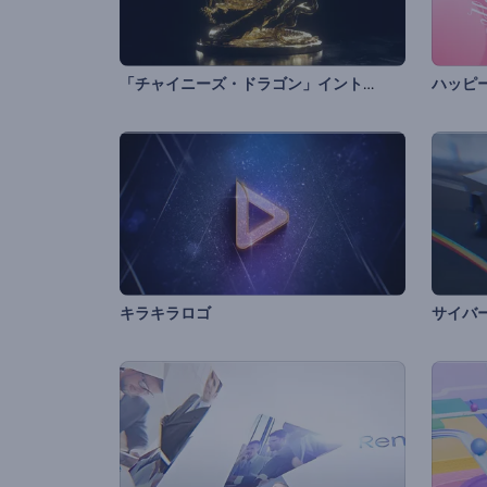
「チャイニーズ・ドラゴン」イントロ動画
キラキラロゴ
サイバ