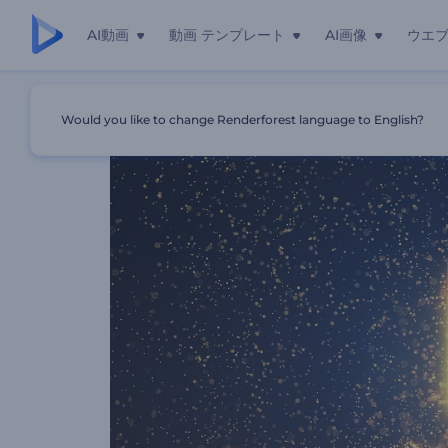
AI動画
動画 テンプレート
AI画像
ウエ
ホーム
テンプレート
「グリターダスト」ロゴ アニメーショ
Would you like to change Renderforest language to English?