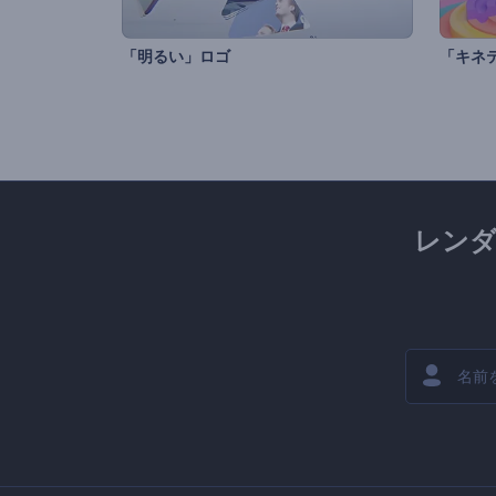
「明るい」ロゴ
「キネ
レン