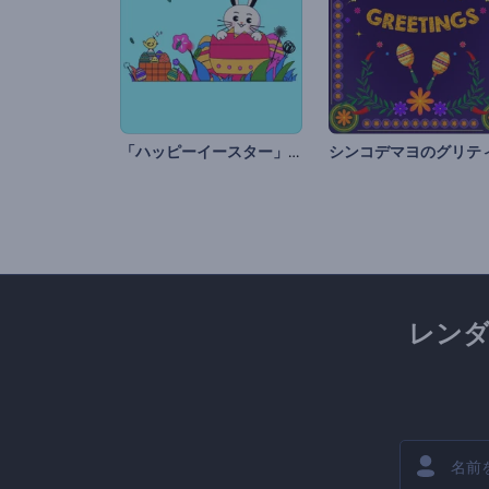
「ハッピーイースター」リールセット
レン