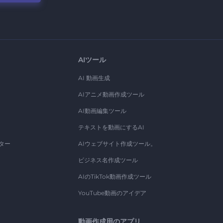
AIツール
AI 動画生成
AIアニメ動画作成ツール
AI動画編集ツール
テキストを動画にするAI
ター
AIウェブサイト作成ツール。
ビジネス名作成ツール
AIのTikTok動画作成ツール
YouTube動画のアイデア
動画作成用のアプリ