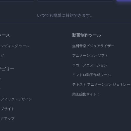
いつでも簡単に解約できます。
ソース
動画制作ツール
ランディング ツール
無料音楽ビジュアライザー
ログ
アニメーション ソフト
ロゴ・アニメーション
テゴリー
イントロ動画作成ツール
画
テキスト アニメーション ジェネレー
ゴ
動画編集サイト：
ラフィック・デザイン
エブサイト
ックアップ