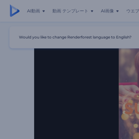
AI動画
動画 テンプレート
AI画像
ウエ
ホーム
テンプレート
夏のスライドショー
Would you like to change Renderforest language to English?