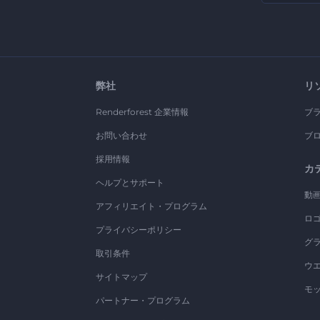
弊社
リ
Renderforest 企業情報
ブ
お問い合わせ
ブ
採用情報
カ
ヘルプとサポート
動
アフィリエイト・プログラム
ロ
プライバシーポリシー
グ
取引条件
ウ
サイトマップ
モ
パートナー・プログラム