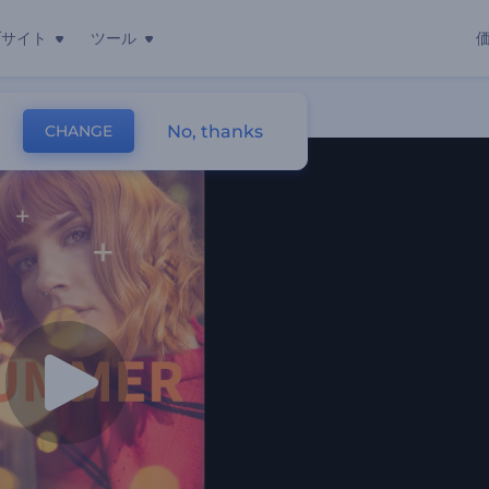
ブサイト
ツール
No, thanks
CHANGE