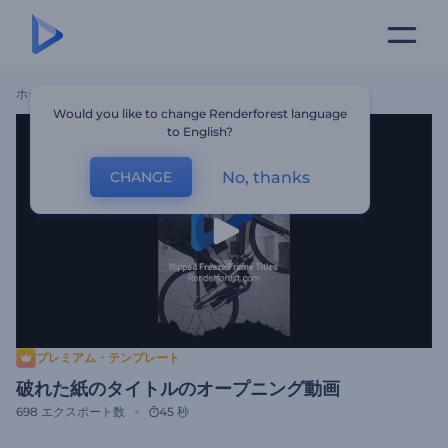
ホーム
テンプレート
破れた紙のタイトルのオープニング動画
Would you like to change Renderforest language
to English?
No, thanks
CHANGE
プレミアム・テンプレート
破れた紙のタイトルのオープニング動画
698
エクスポート数
45 秒