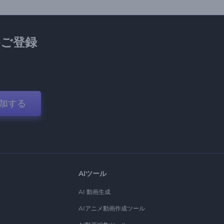
ご登録
加する
AIツール
AI 動画生成
AIアニメ動画作成ツール