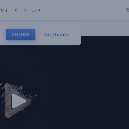
ブサイト
ツール
No, thanks
CHANGE