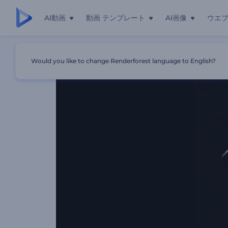
AI動画
動画 テンプレート
AI画像
ウエ
ホーム
テンプレート
高速グリッチロゴ動画
Would you like to change Renderforest language to English?