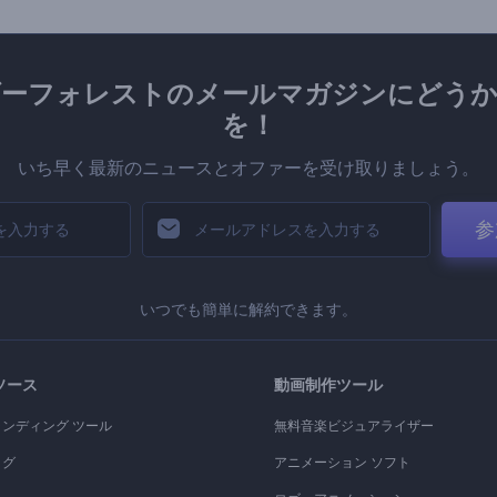
ダーフォレストのメールマガジンにどうか
を！
いち早く最新のニュースとオファーを受け取りましょう。
参
いつでも簡単に解約できます。
ソース
動画制作ツール
ランディング ツール
無料音楽ビジュアライザー
ログ
アニメーション ソフト