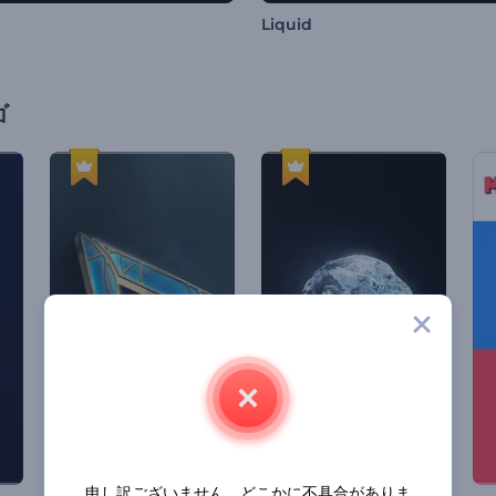
Liquid
ゴ
申し訳ございません。どこかに不具合がありま