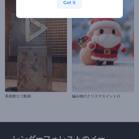
Got it
美術館ロゴ動画
編み物のクリスマスイントロ
レンダーフォレストのメー