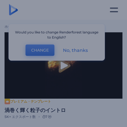
ホーム
テンプレート
渦巻く輝く粒子のイントロ
Would you like to change Renderforest language
to English?
No, thanks
CHANGE
プレミアム・テンプレート
渦巻く輝く粒子のイントロ
5K+
エクスポート数
7 秒