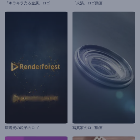
「キラキラ光る金属」ロゴ
「火渦」ロゴ動画
環境光の粒子のロゴ
写真家のロゴ動画