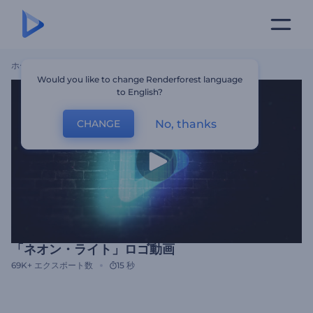
ホーム
テンプレート
「ネオン・ライト」ロゴ動画
Would you like to change Renderforest language
to English?
No, thanks
CHANGE
「ネオン・ライト」ロゴ動画
69K+
エクスポート数
15 秒