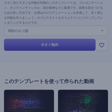
ネオン光とモダンな外観が特徴のこのテンプレートは、プレゼンテーショ
ン、オンラインチャンネル、紹介動画などに最適です。顧客を惹きつける
ための良い方法です。お望みのロゴアニメーションを作成して、全く異な
る外観を作りましょう。ロゴとテキストをタイムラインにドロップしてレ
ンダリングするだけです。
15秒のロゴ版
今すぐ制作
このテンプレートを使って作られた動画