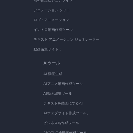
無料音楽ビジュアライザー
アニメーション ソフト
ロゴ・アニメーション
イントロ動画作成ツール
テキスト アニメーション ジェネレーター
動画編集サイト：
AIツール
AI 動画生成
AIアニメ動画作成ツール
AI動画編集ツール
テキストを動画にするAI
AIウェブサイト作成ツール。
ビジネス名作成ツール
AIのTikTok動画作成ツール