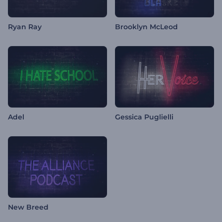
Ryan Ray
Brooklyn McLeod
Adel
Gessica Puglielli
New Breed