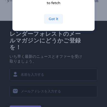
「ダークパワー」ロゴ動画
クイックのポップアップロゴ動画
to fetch
Got it
レンダーフォレストのメー
ルマガジンにどうかご登録
を！
いち早く最新のニュースとオファーを受け
取りましょう。