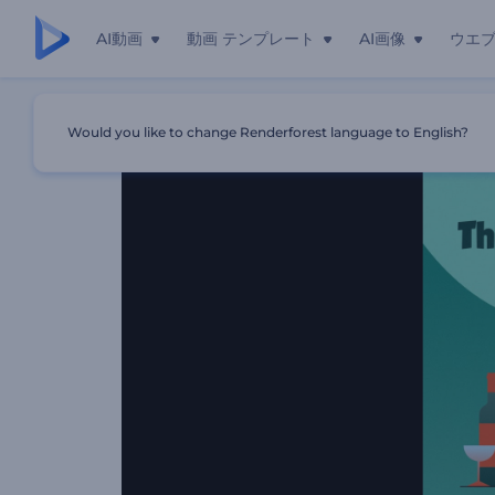
AI動画
動画 テンプレート
AI画像
ウエ
ホーム
テンプレート
サンクスギビング・グリーティングのリ
Would you like to change Renderforest language to English?