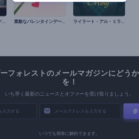
ポラロイド齣取スライドショー
素敵なバレンタインデーのオープニング動画
ライラート・アル・ミラージのアニメーション
ダーフォレストのメールマガジンにどうか
を！
いち早く最新のニュースとオファーを受け取りましょう。
参
いつでも簡単に解約できます。