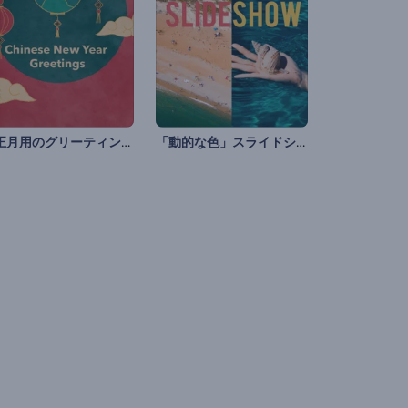
旧正月用のグリーティング動画
「動的な色」スライドショー