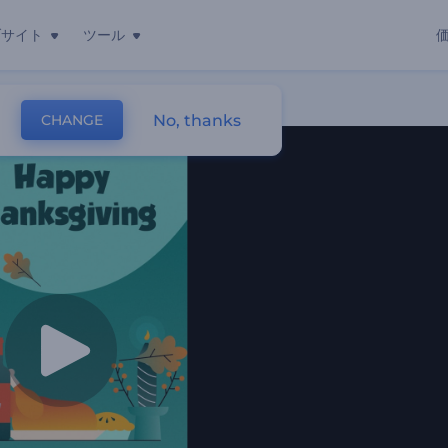
ブサイト
ツール
ール
No, thanks
CHANGE