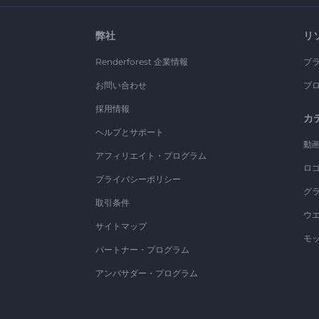
弊社
リ
Renderforest 企業情報
ブ
お問い合わせ
ブ
採用情報
カ
ヘルプとサポート
動
アフィリエイト・プログラム
ロ
プライバシーポリシー
グ
取引条件
ウ
サイトマップ
モ
パートナー・プログラム
アンバサダー・プログラム