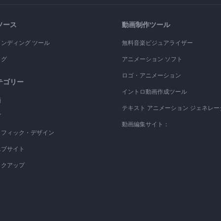
ソース
動画制作ツール
ランディング ツール
無料音楽ビジュアライザー
ログ
アニメーション ソフト
ロゴ・アニメーション
テゴリー
イントロ動画作成ツール
画
テキスト アニメーション ジェネレー
ゴ
動画編集サイト：
ラフィック・デザイン
エブサイト
ックアップ