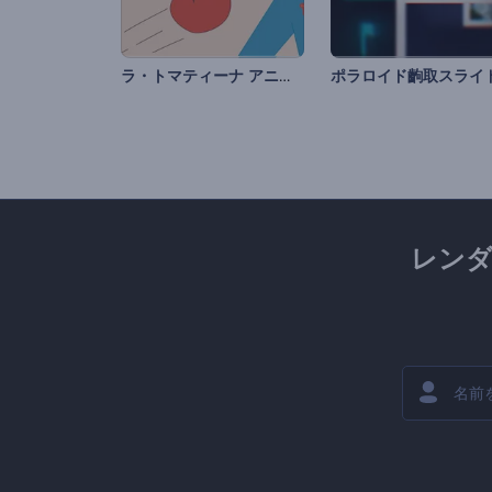
ラ・トマティーナ アニメーションズ
レン