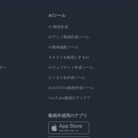
AIツール
AI 動画生成
AIアニメ動画作成ツール
AI動画編集ツール
テキストを動画にするAI
ター
AIウェブサイト作成ツール。
ビジネス名作成ツール
AIのTikTok動画作成ツール
YouTube動画のアイデア
動画作成用のアプリ