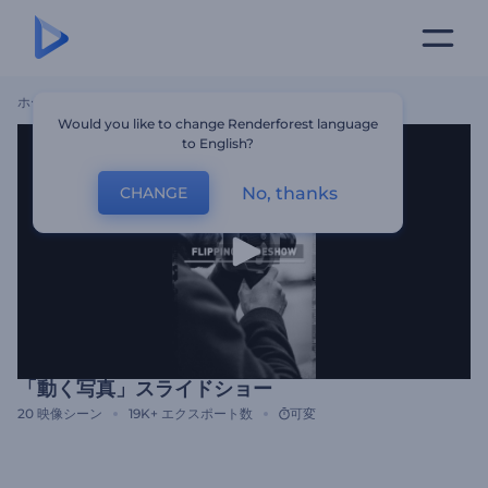
ホーム
テンプレート
「動く写真」スライドショー
Would you like to change Renderforest language
to English?
No, thanks
CHANGE
「動く写真」スライドショー
20
映像シーン
19K+
エクスポート数
可変