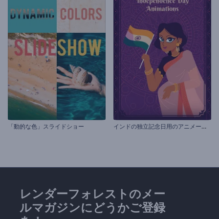
イ
ンドの独立記念日用のアニメーション
「動的な色」スライドショー
レンダーフォレストのメー
ルマガジンにどうかご登録