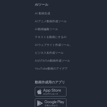
AIツール
AI 動画生成
AIアニメ動画作成ツール
AI動画編集ツール
テキストを動画にするAI
AIウェブサイト作成ツール。
ビジネス名作成ツール
AIのTikTok動画作成ツール
YouTube動画のアイデア
動画作成用のアプリ