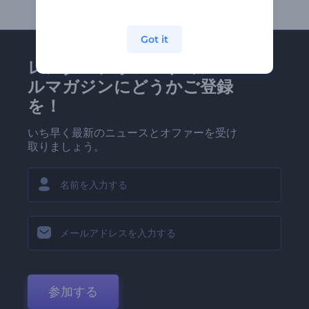
Got it
レンダーフォレストのメー
ルマガジンにどうかご登録
を！
いち早く最新のニュースとオファーを受け
取りましょう。
参加する