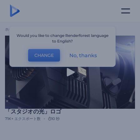
ホーム
テンプレート
「スタジオの光」ロゴ
Would you like to change Renderforest language
to English?
No, thanks
CHANGE
「スタジオの光」ロゴ
71K+
エクスポート数
10 秒