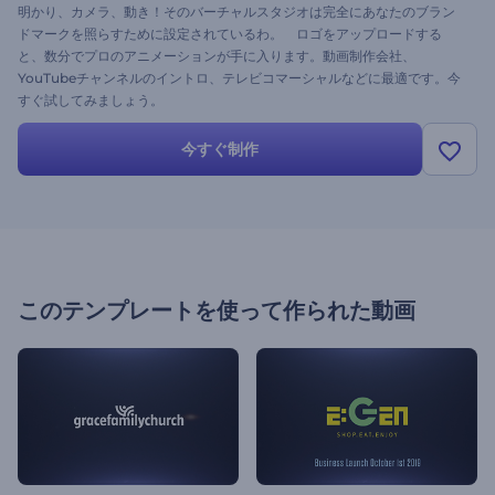
明かり、カメラ、動き！そのバーチャルスタジオは完全にあなたのブラン
ドマークを照らすために設定されているわ。 ロゴをアップロードする
と、数分でプロのアニメーションが手に入ります。動画制作会社、
YouTubeチャンネルのイントロ、テレビコマーシャルなどに最適です。今
すぐ試してみましょう。
今すぐ制作
このテンプレートを使って作られた動画