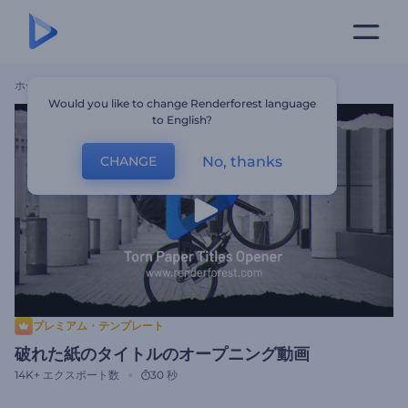
ホーム
テンプレート
破れた紙のタイトルのオープニング動画
Would you like to change Renderforest language
to English?
No, thanks
CHANGE
プレミアム・テンプレート
破れた紙のタイトルのオープニング動画
14K+
エクスポート数
30 秒