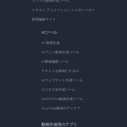
イントロ動画作成ツール
テキスト アニメーション ジェネレーター
動画編集サイト：
AIツール
AI 動画生成
AIアニメ動画作成ツール
AI動画編集ツール
テキストを動画にするAI
AIウェブサイト作成ツール。
ビジネス名作成ツール
AIのTikTok動画作成ツール
YouTube動画のアイデア
動画作成用のアプリ