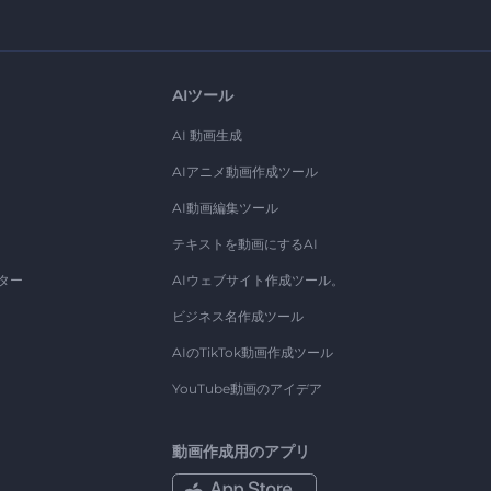
AIツール
AI 動画生成
AIアニメ動画作成ツール
AI動画編集ツール
テキストを動画にするAI
ター
AIウェブサイト作成ツール。
ビジネス名作成ツール
AIのTikTok動画作成ツール
YouTube動画のアイデア
動画作成用のアプリ