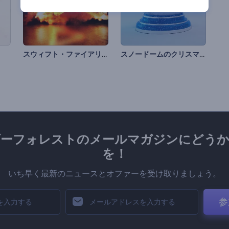
スウィフト・ファイアリー・パンサー・イントロ
スノードームのクリスマスオープニング動画
ダーフォレストのメールマガジンにどうか
を！
いち早く最新のニュースとオファーを受け取りましょう。
参