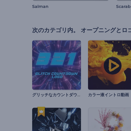
Salman
Scarab
次のカテゴリ内。
オープニングとロ
グリッチなカウントダウンのロゴ
カラー液イントロ動画