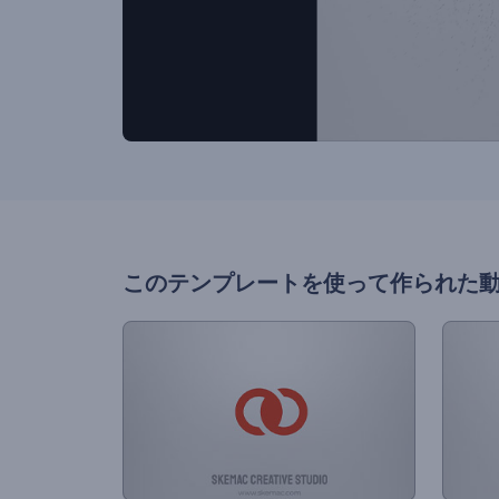
このテンプレートを使って作られた