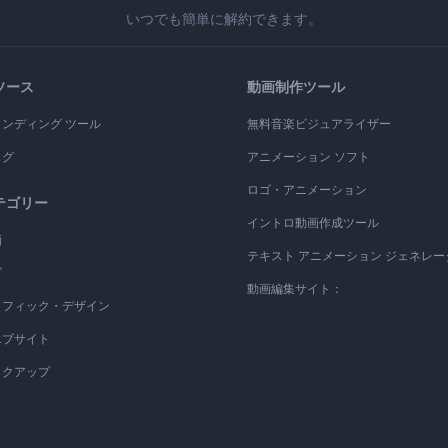
いつでも簡単に解約できます。
ソース
動画制作ツール
ランディング ツール
無料音楽ビジュアライザー
ログ
アニメーション ソフト
ロゴ・アニメーション
テゴリー
イントロ動画作成ツール
画
テキスト アニメーション ジェネレー
ゴ
動画編集サイト：
ラフィック・デザイン
エブサイト
ックアップ