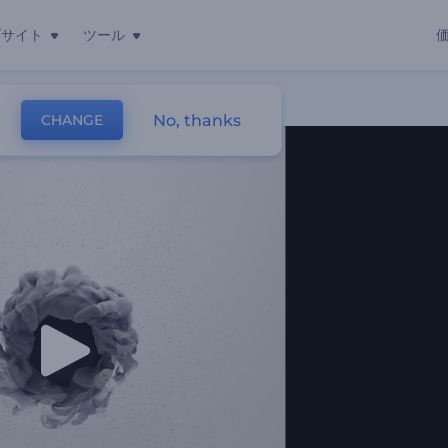
ブサイト
ツール
No, thanks
CHANGE