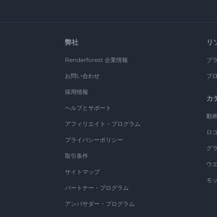
弊社
リ
Renderforest 企業情報
ブ
お問い合わせ
ブ
採用情報
カ
ヘルプとサポート
動
アフィリエイト・プログラム
ロ
プライバシーポリシー
グ
取引条件
ウ
サイトマップ
モ
パートナー・プログラム
アンバサダー・プログラム