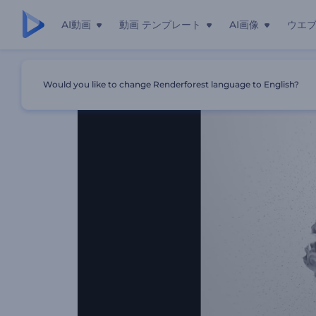
AI動画
動画 テンプレート
AI画像
ウエ
ホーム
テンプレート
「螺旋状の煙」ロゴ動画
Would you like to change Renderforest language to English?