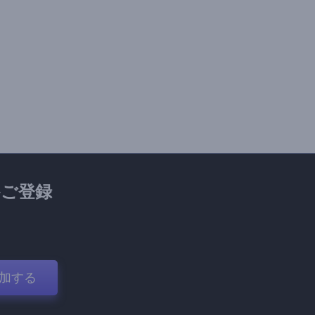
ご登録
加する