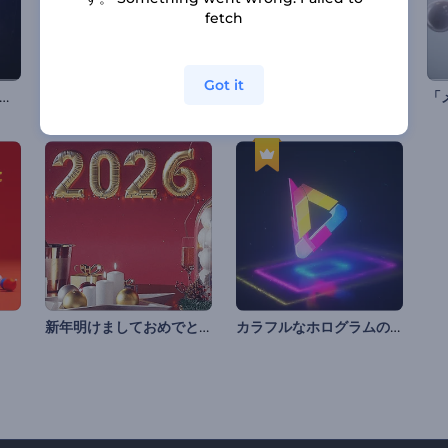
fetch
Got it
Dピクセルで構成されたイントロ動画
「カラフルなアイコン」イントロ動画
渦巻きカラフルラインのイントロ
新年明けましておめでとう
カラフルなホログラムのロゴ動画