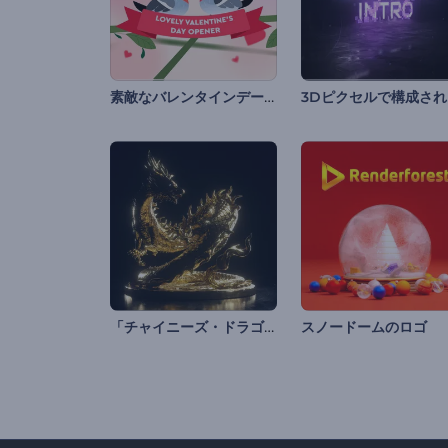
素敵なバレンタインデーのオープニング動画
3
「チャイニーズ・ドラゴン」イントロ動画
スノードームのロゴ