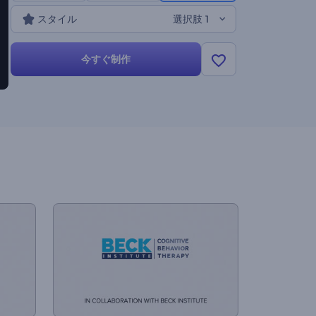
ファレンスのオープニング、製品プレゼンテーション、
スタイル
選択肢 1
テレビコマーシャルなど、様々な用途に最適です。今す
ぐお試しください！
今すぐ制作