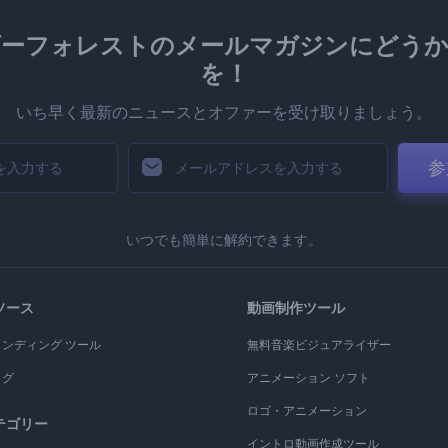
ダーフォレストのメールマガジンにどうか
を！
いち早く最新のニュースとオファーを受け取りましょう。
参
いつでも簡単に解約できます。
ソース
動画制作ツール
ランディング ツール
無料音楽ビジュアライザー
ログ
アニメーション ソフト
ロゴ・アニメーション
テゴリー
イントロ動画作成ツール