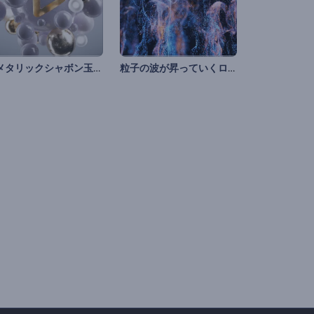
「メタリックシャボン玉」イントロ
粒子の波が昇っていくロゴ