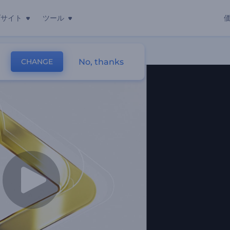
ブサイト
ツール
No, thanks
CHANGE