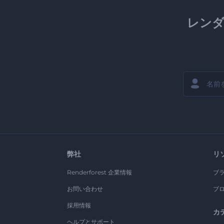
レン
弊社
リ
Renderforest 企業情報
ブ
お問い合わせ
ブ
採用情報
カ
ヘルプとサポート