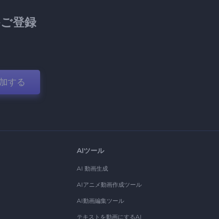
ご登録
加する
AIツール
AI 動画生成
AIアニメ動画作成ツール
AI動画編集ツール
テキストを動画にするAI