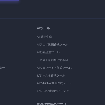
AIツール
AI 動画生成
AIアニメ動画作成ツール
AI動画編集ツール
テキストを動画にするAI
ター
AIウェブサイト作成ツール。
ビジネス名作成ツール
AIのTikTok動画作成ツール
YouTube動画のアイデア
動画作成用のアプリ