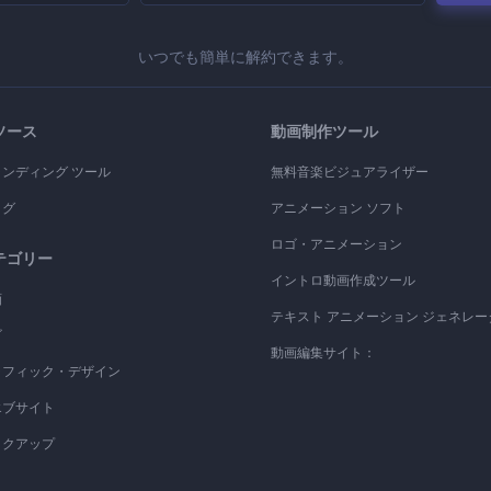
いつでも簡単に解約できます。
ソース
動画制作ツール
ランディング ツール
無料音楽ビジュアライザー
ログ
アニメーション ソフト
ロゴ・アニメーション
テゴリー
イントロ動画作成ツール
画
テキスト アニメーション ジェネレー
ゴ
動画編集サイト：
ラフィック・デザイン
エブサイト
ックアップ