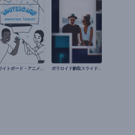
ホワイトボード・アニメーションのツールキット
ポラロイド齣取スライドショー