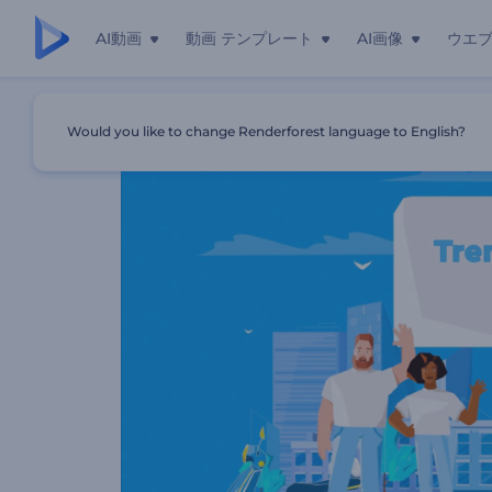
AI動画
動画 テンプレート
AI画像
ウエ
ホーム
テンプレート
トレンディな説明動画用のツールキット
Would you like to change Renderforest language to English?