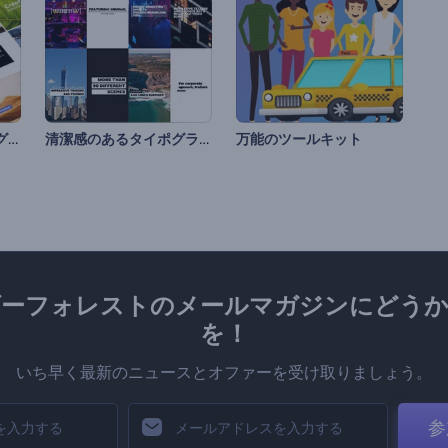
SNS用の簡潔なタイポグラフィ
清潔感のあるタイポグラフィパック
万能のツールキット
ダーフォレストのメールマガジンにどうか
を！
いち早く最新のニュースとオファーを受け取りましょう。
参