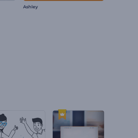
Ashley