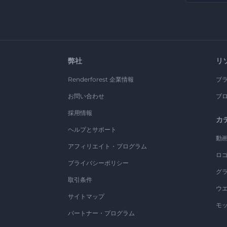
弊社
リ
Renderforest 企業情報
ブ
お問い合わせ
ブ
採用情報
カ
ヘルプとサポート
動
アフィリエイト・プログラム
ロ
プライバシーポリシー
グ
取引条件
ウ
サイトマップ
モ
パートナー・プログラム