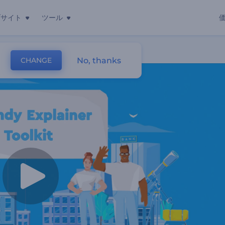
ブサイト
ツール
No, thanks
CHANGE