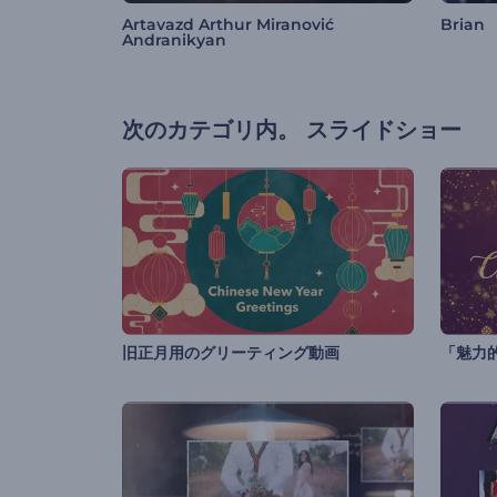
Artavazd Arthur Miranović
Brian
Andranikyan
次のカテゴリ内。
スライドショー
旧正月用のグリーティング動画
「魅力