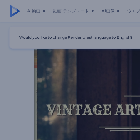
AI動画
動画 テンプレート
AI画像
ウエ
ホーム
テンプレート
ビンテージアートフォトギャラリー
Would you like to change Renderforest language to English?