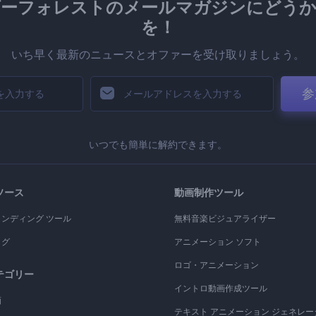
ダーフォレストのメールマガジンにどうか
を！
いち早く最新のニュースとオファーを受け取りましょう。
参
いつでも簡単に解約できます。
ソース
動画制作ツール
ランディング ツール
無料音楽ビジュアライザー
ログ
アニメーション ソフト
ロゴ・アニメーション
テゴリー
イントロ動画作成ツール
画
テキスト アニメーション ジェネレー