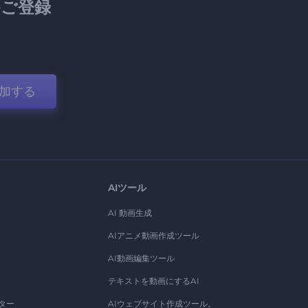
ご登録
加する
AIツール
AI 動画生成
AIアニメ動画作成ツール
AI動画編集ツール
テキストを動画にするAI
ター
AIウェブサイト作成ツール。