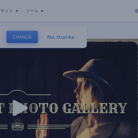
ブサイト
ツール
No, thanks
CHANGE