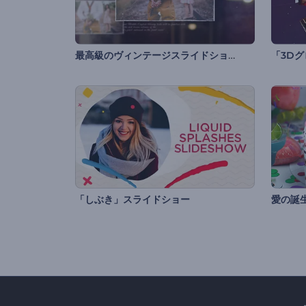
最高級のヴィンテージスライドショー
「3D
「しぶき」スライドショー
愛の誕