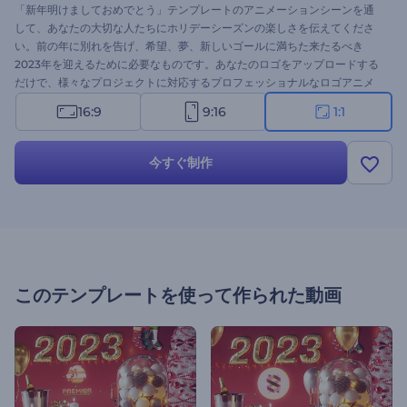
「新年明けましておめでとう」テンプレートのアニメーションシーンを通
して、あなたの大切な人たちにホリデーシーズンの楽しさを伝えてくださ
い。前の年に別れを告げ、希望、夢、新しいゴールに満ちた来たるべき
2023年を迎えるために必要なものです。あなたのロゴをアップロードする
だけで、様々なプロジェクトに対応するプロフェッショナルなロゴアニメ
ーションが完成します。休日の招待状やプレゼンテーションのオープニン
16:9
9:16
1:1
グ動画、新年のコマーシャル、グリーティング動画など、様々な用途にご
利用いただけます。今すぐ試してみてください。
今すぐ制作
このテンプレートを使って作られた動画