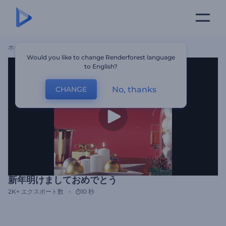
ホーム
テンプレート
新年明けましておめでとう
Would you like to change Renderforest language
to English?
No, thanks
CHANGE
新年明けましておめでとう
2K+
エクスポート数
10 秒