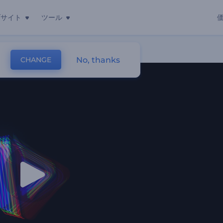
ブサイト
ツール
No, thanks
CHANGE