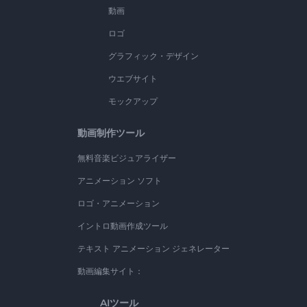
動画
ロゴ
グラフィック・デザイン
ウエブサイト
モックアップ
動画制作ツール
無料音楽ビジュアライザー
アニメーション ソフト
ロゴ・アニメーション
イントロ動画作成ツール
テキスト アニメーション ジェネレーター
動画編集サイト：
AIツール