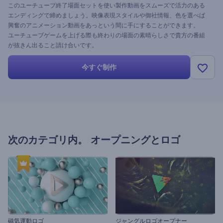
このユーチューブ終了場面セットを使い製作動画をスムーズで活力のある
エンディングで締めましょう。映像表現スタイルや御社情報、色を選べば
興奮のアニメーション動画をあっという間に手にすることができます。
ユーチューブゲームを上げる際も終わりの場面の素晴らしさで貴方の番組
が抜きん出ること請け合いです。
今すぐ制作
次のカテゴリ内。
オープニングとロゴ
磁気運動ロゴ
ジャングルロゴオープナー