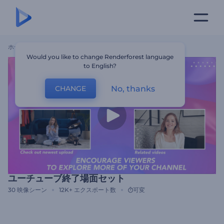
ホーム
テンプレート
ユーチューブ終了場面セット
Would you like to change Renderforest language
to English?
No, thanks
CHANGE
ユーチューブ終了場面セット
30
映像シーン
12K+
エクスポート数
可変