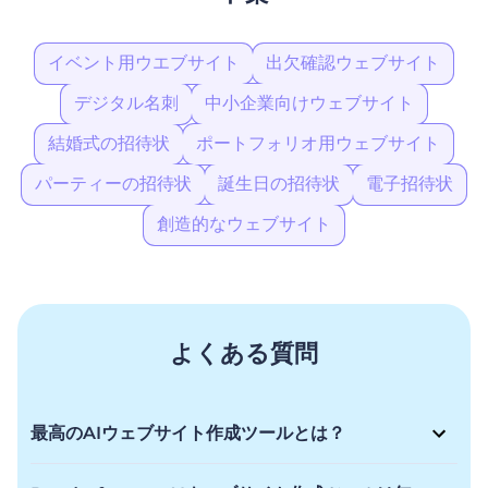
イベント用ウエブサイト
出欠確認ウェブサイト
デジタル名刺
中小企業向けウェブサイト
結婚式の招待状
ポートフォリオ用ウェブサイト
パーティーの招待状
誕生日の招待状
電子招待状
創造的なウェブサイト
よくある質問
最高のAIウェブサイト作成ツールとは？
RenderforestのAI ウェブサイト作成ツールは、あなたのビジ
ョンを現実にするための柔軟性を提供し、あなたを感動させる