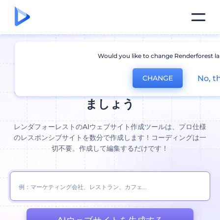
Would you like to change Renderforest l
AIウェブサイト作成ツール。:
これ
No, t
CHANGE
まで以上に速くウェブサイトを作り
ましょう
レンダフォーレストのAIウェブサイト作成ツールは、プロ仕様
のレスポンシブサイトを数分で作成します！コーディングは一
切不要。作成して編集するだけです！