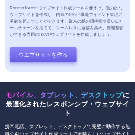
Renderforest ウェブサイト作成ツールを使えば、魅力的な
ウェブサイトを作成し、内蔵のRSVP機能でイベント管理に
革命を起こすことができます。従来の紙の招待状や長いEメ
ールチェーンを捨てて、シームレスに返信を集め、整理整頓
ができる専用のRSVPウェブサイトを作成しましょう。
ウエブサイトを作る
モバイル、タブレット、デスクトップ
に
最適化されたレスポンシブ・ウェブサイ
ト
携帯電話、タブレット、デスクトップで完璧に動作する無
料のAIウェブサイト作成ツールで素晴らしいウェブサイト