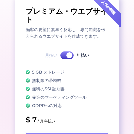
人気の動画
プレミアム・ウエブサイ
ト
顧客の要望に素早く反応し、専門知識を伝
えられるウエブサイトを作成できます。
月払い
年払い
5 GB ストレージ
無制限の帯域幅
無料のSSL証明書
先進のマーケティングツール
GDPRへの対応
$ 7
/ 月 年払い