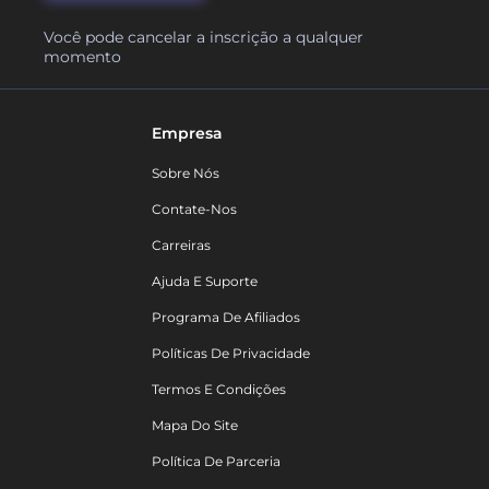
Você pode cancelar a inscrição a qualquer
momento
Empresa
Sobre Nós
Contate-Nos
Carreiras
Ajuda E Suporte
Programa De Afiliados
Políticas De Privacidade
Termos E Condições
Mapa Do Site
Política De Parceria