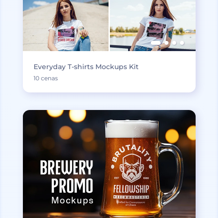
Everyday T-shirts Mockups Kit
10 cenas