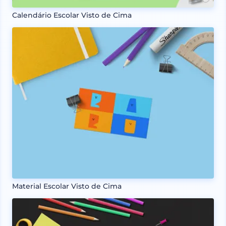
Calendário Escolar Visto de Cima
Material Escolar Visto de Cima