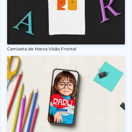
Camiseta de Marca Visão Frontal