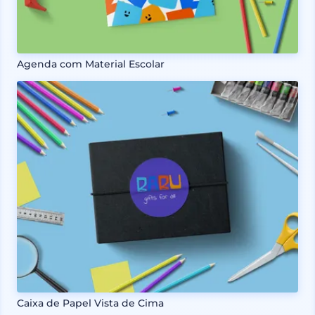
Agenda com Material Escolar
Caixa de Papel Vista de Cima