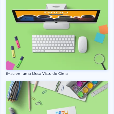
iMac em uma Mesa Visto de Cima