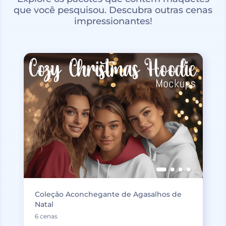
que você pesquisou. Descubra outras cenas
impressionantes!
Coleção Aconchegante de Agasalhos de
Natal
6 cenas