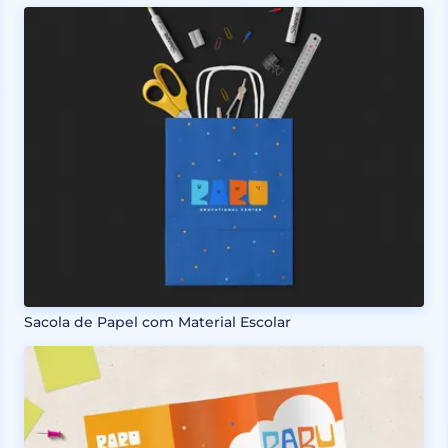
Sacola de Papel com Material Escolar