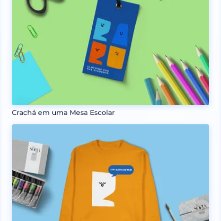
Crachá em uma Mesa Escolar