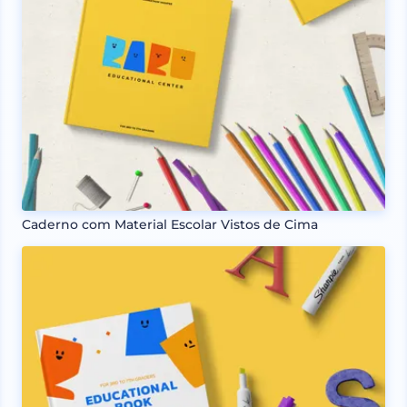
Caderno com Material Escolar Vistos de Cima