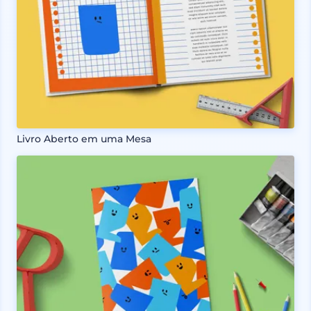
Livro Aberto em uma Mesa