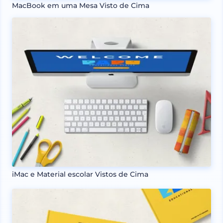
MacBook em uma Mesa Visto de Cima
iMac e Material escolar Vistos de Cima