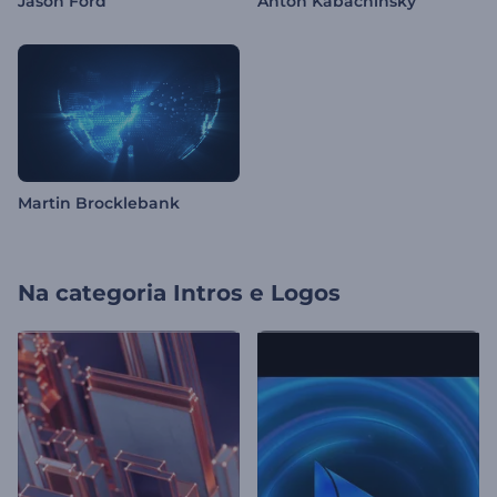
Jason Ford
Anton Kabachinsky
Martin Brocklebank
Na categoria
Intros e Logos