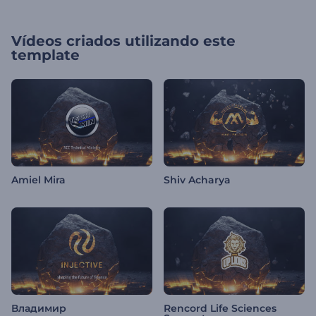
Vídeos criados utilizando este
template
Amiel Mira
Shiv Acharya
Владимир
Rencord Life Sciences