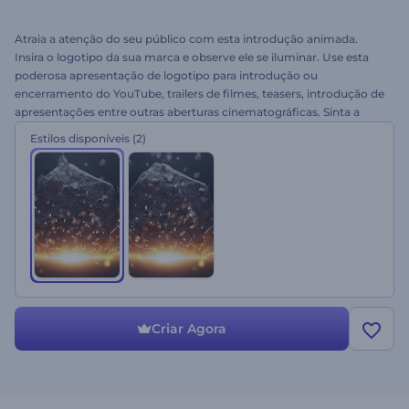
Atraia a atenção do seu público com esta introdução animada.
Insira o logotipo da sua marca e observe ele se iluminar. Use esta
poderosa apresentação de logotipo para introdução ou
encerramento do YouTube, trailers de filmes, teasers, introdução de
apresentações entre outras aberturas cinematográficas. Sinta a
força do Logotipo Pedra em Colisão. Experimente hoje!
Estilos disponíveis
(2)
Criar Agora